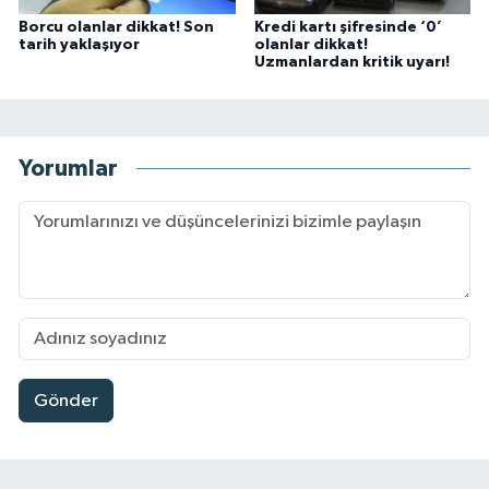
Borcu olanlar dikkat! Son
Kredi kartı şifresinde ‘0’
tarih yaklaşıyor
olanlar dikkat!
Uzmanlardan kritik uyarı!
Yorumlar
Gönder