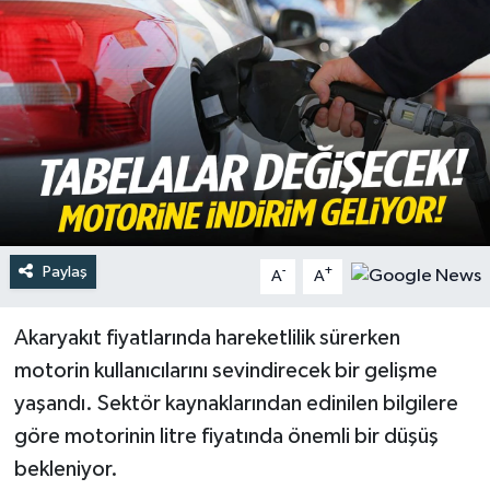
Türkiye
Yaşam
Paylaş
-
+
A
A
Akaryakıt fiyatlarında hareketlilik sürerken
motorin kullanıcılarını sevindirecek bir gelişme
yaşandı. Sektör kaynaklarından edinilen bilgilere
göre motorinin litre fiyatında önemli bir düşüş
bekleniyor.