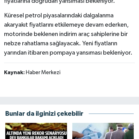
fiyatlarına doğrudan yansıması bekleniyor.
Küresel petrol piyasalarındaki dalgalanma
akaryakıt fiyatlarını etkilemeye devam ederken,
motorinde beklenen indirim araç sahiplerine bir
nebze rahatlama sağlayacak. Yeni fiyatların
yarından itibaren pompaya yansıması bekleniyor.
Kaynak:
Haber Merkezi
Bunlar da ilginizi çekebilir