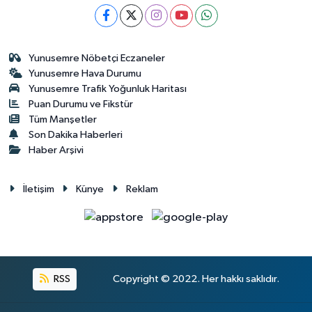
Yunusemre Nöbetçi Eczaneler
Yunusemre Hava Durumu
Yunusemre Trafik Yoğunluk Haritası
Puan Durumu ve Fikstür
Tüm Manşetler
Son Dakika Haberleri
Haber Arşivi
İletişim
Künye
Reklam
RSS
Copyright © 2022. Her hakkı saklıdır.