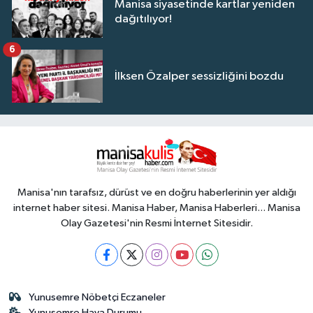
Manisa siyasetinde kartlar yeniden
dağıtılıyor!
6
İlksen Özalper sessizliğini bozdu
Manisa'nın tarafsız, dürüst ve en doğru haberlerinin yer aldığı
internet haber sitesi. Manisa Haber, Manisa Haberleri... Manisa
Olay Gazetesi'nin Resmi İnternet Sitesidir.
Yunusemre Nöbetçi Eczaneler
Yunusemre Hava Durumu