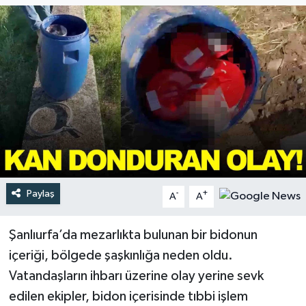
Türkiye
Yaşam
Paylaş
-
+
A
A
Şanlıurfa’da mezarlıkta bulunan bir bidonun
içeriği, bölgede şaşkınlığa neden oldu.
Vatandaşların ihbarı üzerine olay yerine sevk
edilen ekipler, bidon içerisinde tıbbi işlem