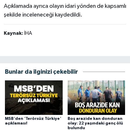
Açıklamada ayrıca olayın idari yönden de kapsamlı
şekilde inceleneceği kaydedildi.
Kaynak:
İHA
Bunlar da ilginizi çekebilir
MSB'den 'Terörsüz Türkiye'
Boş arazide kan donduran
açıklaması!
olay: 22 yaşındaki genç ölü
bulundu