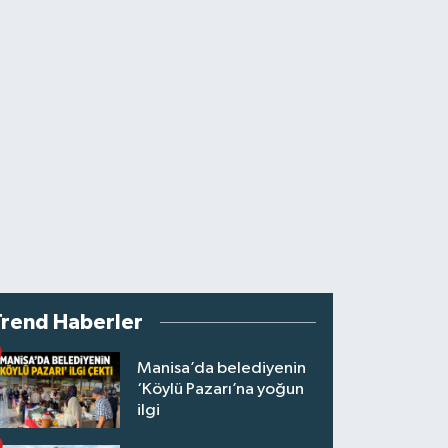
Trend Haberler
Manisa’da belediyenin
‘Köylü Pazarı’na yoğun
ilgi