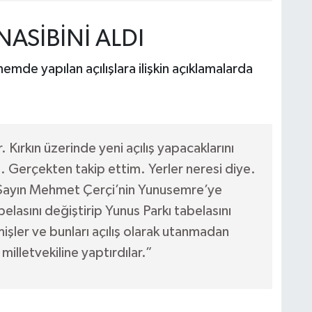
ASİBİNİ ALDI
e yapılan açılışlara ilişkin açıklamalarda
. Kırkın üzerinde yeni açılış yapacaklarını
. Gerçekten takip ettim. Yerler neresi diye.
 Sayın Mehmet Çerçi’nin Yunusemre’ye
elasını değiştirip Yunus Parkı tabelasını
rmişler ve bunları açılış olarak utanmadan
illetvekiline yaptırdılar.”