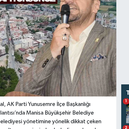
1
al, AK Parti Yunusemre İlçe Başkanlığı
plantısı’nda Manisa Büyükşehir Belediye
elediyesi yönetimine yönelik dikkat çeken
2