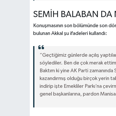
SEMİH BALABAN DA N
Konuşmasının son bölümünde son dönemd
bulunan Akkal şu ifadeleri kullandı:
“Geçtiğimiz günlerde açılış yaptılar
söylediler. Ben de çok merak ettim
Baktım ki yine AK Parti zamanında
kazandırmış olduğu birçok yerin tab
indirip işte Emekliler Parkı’na çevi
genel başkanlarına, pardon Manisa m