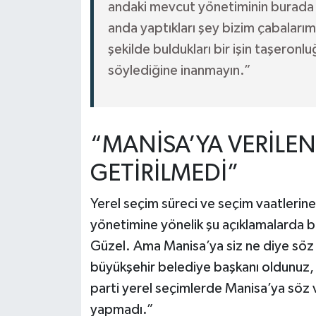
andaki mevcut yönetiminin burada ş
anda yaptıkları şey bizim çabalarımı
şekilde buldukları bir işin taşeronl
söylediğine inanmayın.”
“MANİSA’YA VERİLEN
GETİRİLMEDİ”
Yerel seçim süreci ve seçim vaatlerin
yönetimine yönelik şu açıklamalarda b
Güzel. Ama Manisa’ya siz ne diye söz 
büyükşehir belediye başkanı oldunuz,
parti yerel seçimlerde Manisa’ya söz
yapmadı.”