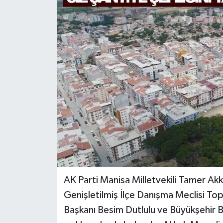
Türkiye
Yaşam
AK Parti Manisa Milletvekili Tamer Akk
Genişletilmiş İlçe Danışma Meclisi To
Başkanı Besim Dutlulu ve Büyükşehir B