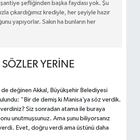
antiye şefliğinden başka faydası yok. Şu
zla çıkardığımız krediyle, her şeyiyle hazır
uğunu yapıyorlar. Sakın ha bunların her
 SÖZLER YERİNE
e de değinen Akkal, Büyükşehir Belediyesi
ulundu: “Bir de demiş ki Manisa’ya söz verdik.
verdiniz? Siz sonradan atama ile buraya
 onu unutmuşsunuz. Ama şunu biliyorsanız
 verdi. Evet, doğru verdi ama üstünü daha