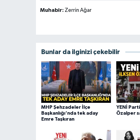
Muhabir:
Zerrin Ağar
Bunlar da ilginizi çekebilir
MHP Şehzadeler İlçe
YENİ Parti
Başkanlığı'nda tek aday
Özalper 
Emre Taşkıran