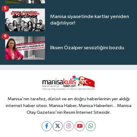
5
Manisa siyasetinde kartlar yeniden
dağıtılıyor!
6
İlksen Özalper sessizliğini bozdu
Manisa'nın tarafsız, dürüst ve en doğru haberlerinin yer aldığı
internet haber sitesi. Manisa Haber, Manisa Haberleri... Manisa
Olay Gazetesi'nin Resmi İnternet Sitesidir.