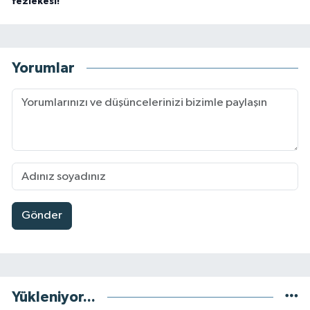
fezlekesi!
Yorumlar
Gönder
Yükleniyor...