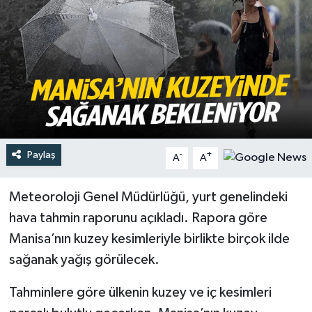
Türkiye
Yaşam
Paylaş
-
+
A
A
Meteoroloji Genel Müdürlüğü, yurt genelindeki
hava tahmin raporunu açıkladı. Rapora göre
Manisa’nın kuzey kesimleriyle birlikte birçok ilde
sağanak yağış görülecek.
Tahminlere göre ülkenin kuzey ve iç kesimleri