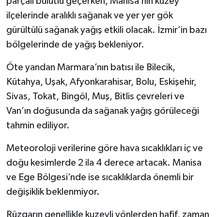
parçalı bulutlu geçerken, Manisa’nın kuzey
ilçelerinde aralıklı sağanak ve yer yer gök
gürültülü sağanak yağış etkili olacak. İzmir’in bazı
bölgelerinde de yağış bekleniyor.
Öte yandan Marmara’nın batısı ile Bilecik,
Kütahya, Uşak, Afyonkarahisar, Bolu, Eskişehir,
Sivas, Tokat, Bingöl, Muş, Bitlis çevreleri ve
Van’ın doğusunda da sağanak yağış görüleceği
tahmin ediliyor.
Meteoroloji verilerine göre hava sıcaklıkları iç ve
doğu kesimlerde 2 ila 4 derece artacak. Manisa
ve Ege Bölgesi’nde ise sıcaklıklarda önemli bir
değişiklik beklenmiyor.
Rüzgarın genellikle kuzeyli yönlerden hafif, zaman