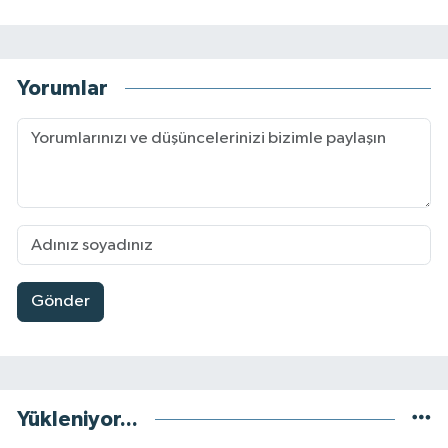
Yorumlar
Gönder
Yükleniyor...