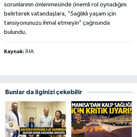
sorunlarının önlenmesinde önemli rol oynadığını
belirterek vatandaşlara, "Sağlıklı yaşam için
tansiyonunuzu ihmal etmeyin" çağrısında
bulundu.
Kaynak:
İHA
Bunlar da ilginizi çekebilir