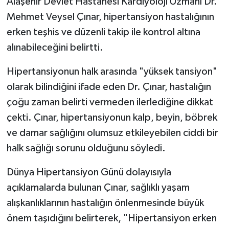
Alaşehir Devlet Hastanesi Kardiyoloji Uzmanı Dr.
Mehmet Veysel Çınar, hipertansiyon hastalığının
erken teşhis ve düzenli takip ile kontrol altına
alınabileceğini belirtti.
Hipertansiyonun halk arasında "yüksek tansiyon"
olarak bilindiğini ifade eden Dr. Çınar, hastalığın
çoğu zaman belirti vermeden ilerlediğine dikkat
çekti. Çınar, hipertansiyonun kalp, beyin, böbrek
ve damar sağlığını olumsuz etkileyebilen ciddi bir
halk sağlığı sorunu olduğunu söyledi.
Dünya Hipertansiyon Günü dolayısıyla
açıklamalarda bulunan Çınar, sağlıklı yaşam
alışkanlıklarının hastalığın önlenmesinde büyük
önem taşıdığını belirterek, "Hipertansiyon erken