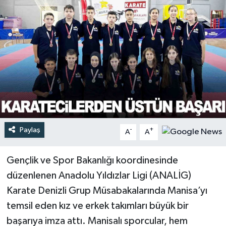
Türkiye
Yaşam
Paylaş
-
+
A
A
Gençlik ve Spor Bakanlığı koordinesinde
düzenlenen Anadolu Yıldızlar Ligi (ANALİG)
Karate Denizli Grup Müsabakalarında Manisa’yı
temsil eden kız ve erkek takımları büyük bir
başarıya imza attı. Manisalı sporcular, hem