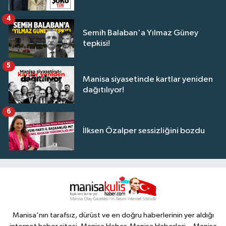
4
Semih Balaban'a Yılmaz Güney
tepkisi!
5
Manisa siyasetinde kartlar yeniden
dağıtılıyor!
6
İlksen Özalper sessizliğini bozdu
Manisa'nın tarafsız, dürüst ve en doğru haberlerinin yer aldığı