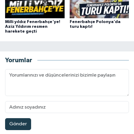
Milli yıldız Fenerbahçe'ye!
Fenerbahçe Polonya’da
Aziz Yıldırım resmen
turu kaptı!
harekete geçti
Yorumlar
Gönder