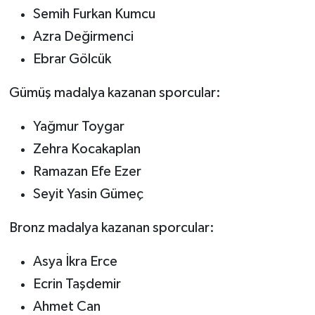
Semih Furkan Kumcu
Azra Değirmenci
Ebrar Gölcük
Gümüş madalya kazanan sporcular:
Yağmur Toygar
Zehra Kocakaplan
Ramazan Efe Ezer
Seyit Yasin Gümeç
Bronz madalya kazanan sporcular:
Asya İkra Erce
Ecrin Taşdemir
Ahmet Can