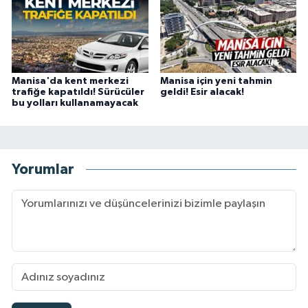
Manisa'da kent merkezi
Manisa için yeni tahmin
trafiğe kapatıldı! Sürücüler
geldi! Esir alacak!
bu yolları kullanamayacak
Yorumlar