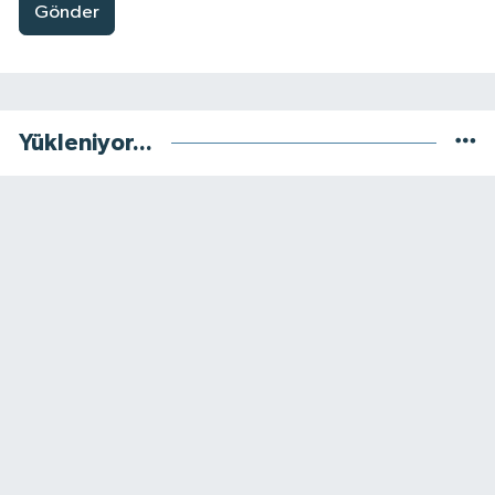
Gönder
Yükleniyor...