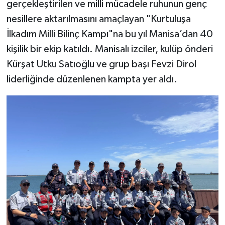
gerçekleştirilen ve milli mücadele ruhunun genç
nesillere aktarılmasını amaçlayan "Kurtuluşa
İlkadım Milli Bilinç Kampı"na bu yıl Manisa’dan 40
kişilik bir ekip katıldı. Manisalı izciler, kulüp önderi
Kürşat Utku Satıoğlu ve grup başı Fevzi Dirol
liderliğinde düzenlenen kampta yer aldı.