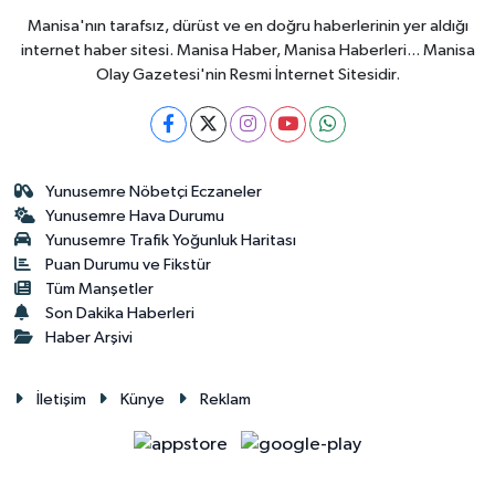
Manisa'nın tarafsız, dürüst ve en doğru haberlerinin yer aldığı
internet haber sitesi. Manisa Haber, Manisa Haberleri... Manisa
Olay Gazetesi'nin Resmi İnternet Sitesidir.
Yunusemre Nöbetçi Eczaneler
Yunusemre Hava Durumu
Yunusemre Trafik Yoğunluk Haritası
Puan Durumu ve Fikstür
Tüm Manşetler
Son Dakika Haberleri
Haber Arşivi
İletişim
Künye
Reklam