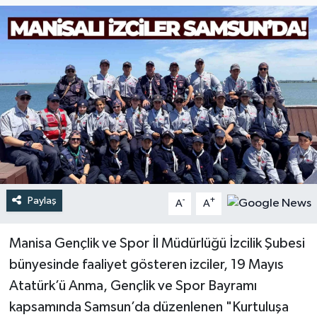
Türkiye
Yaşam
Paylaş
-
+
A
A
Manisa Gençlik ve Spor İl Müdürlüğü İzcilik Şubesi
bünyesinde faaliyet gösteren izciler, 19 Mayıs
Atatürk’ü Anma, Gençlik ve Spor Bayramı
kapsamında Samsun’da düzenlenen "Kurtuluşa