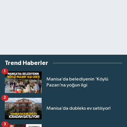
Trend Haberler
1
Manisa’da belediyenin ‘Köylü
Pazarı’na yoğun ilgi
2
Manisa’da dubleks ev satılıyor!
3