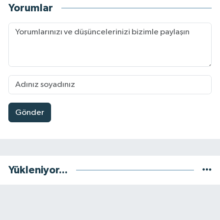
Yorumlar
Gönder
Yükleniyor...