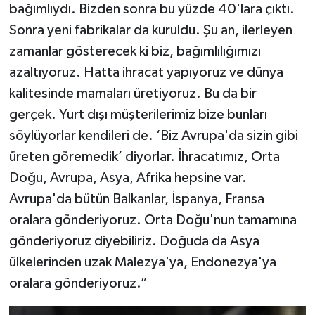
bağımlıydı. Bizden sonra bu yüzde 40'lara çıktı.
Sonra yeni fabrikalar da kuruldu. Şu an, ilerleyen
zamanlar gösterecek ki biz, bağımlılığımızı
azaltıyoruz. Hatta ihracat yapıyoruz ve dünya
kalitesinde mamaları üretiyoruz. Bu da bir
gerçek. Yurt dışı müşterilerimiz bize bunları
söylüyorlar kendileri de. ‘Biz Avrupa'da sizin gibi
üreten göremedik’ diyorlar. İhracatımız, Orta
Doğu, Avrupa, Asya, Afrika hepsine var.
Avrupa'da bütün Balkanlar, İspanya, Fransa
oralara gönderiyoruz. Orta Doğu'nun tamamına
gönderiyoruz diyebiliriz. Doğuda da Asya
ülkelerinden uzak Malezya'ya, Endonezya'ya
oralara gönderiyoruz.”