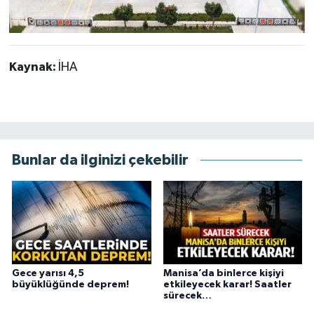
Kaynak:
İHA
Bunlar da ilginizi çekebilir
Gece yarısı 4,5
Manisa’da binlerce kişiyi
büyüklüğünde deprem!
etkileyecek karar! Saatler
sürecek…