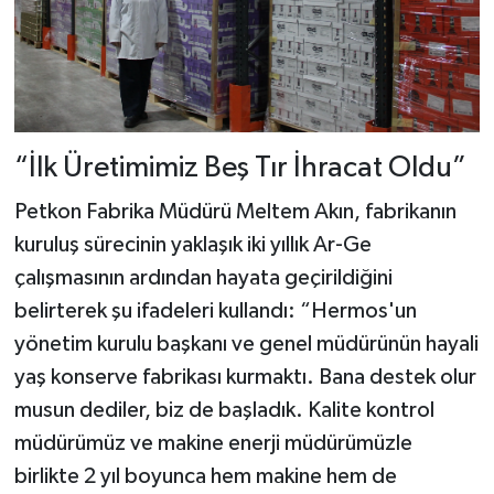
“İlk Üretimimiz Beş Tır İhracat Oldu”
Petkon Fabrika Müdürü Meltem Akın, fabrikanın
kuruluş sürecinin yaklaşık iki yıllık Ar-Ge
çalışmasının ardından hayata geçirildiğini
belirterek şu ifadeleri kullandı: “Hermos'un
yönetim kurulu başkanı ve genel müdürünün hayali
yaş konserve fabrikası kurmaktı. Bana destek olur
musun dediler, biz de başladık. Kalite kontrol
müdürümüz ve makine enerji müdürümüzle
birlikte 2 yıl boyunca hem makine hem de