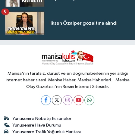
6
İlksen Özalper gözaltına alındı
Manisa'nın tarafsız, dürüst ve en doğru haberlerinin yer aldığı
internet haber sitesi. Manisa Haber, Manisa Haberleri... Manisa
Olay Gazetesi'nin Resmi İnternet Sitesidir.
Yunusemre Nöbetçi Eczaneler
Yunusemre Hava Durumu
Yunusemre Trafik Yoğunluk Haritası