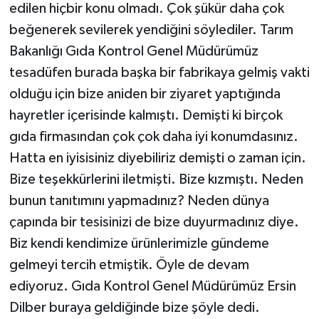
edilen hiçbir konu olmadı. Çok şükür daha çok
beğenerek sevilerek yendiğini söylediler. Tarım
Bakanlığı Gıda Kontrol Genel Müdürümüz
tesadüfen burada başka bir fabrikaya gelmiş vakti
olduğu için bize aniden bir ziyaret yaptığında
hayretler içerisinde kalmıştı. Demişti ki birçok
gıda firmasından çok çok daha iyi konumdasınız.
Hatta en iyisisiniz diyebiliriz demişti o zaman için.
Bize teşekkürlerini iletmişti. Bize kızmıştı. Neden
bunun tanıtımını yapmadınız? Neden dünya
çapında bir tesisinizi de bize duyurmadınız diye.
Biz kendi kendimize ürünlerimizle gündeme
gelmeyi tercih etmiştik. Öyle de devam
ediyoruz. Gıda Kontrol Genel Müdürümüz Ersin
Dilber buraya geldiğinde bize şöyle dedi.