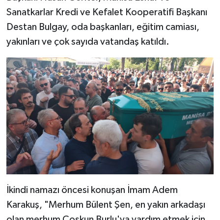
Sanatkarlar Kredi ve Kefalet Kooperatifi Başkanı
Destan Bulgay, oda başkanları, eğitim camiası,
yakınları ve çok sayıda vatandaş katıldı.
İkindi namazı öncesi konuşan İmam Adem
Karakuş, "Merhum Bülent Şen, en yakın arkadaşı
olan merhum Coşkun Burlu'ya yardım etmek için