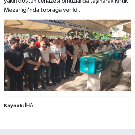
yakın dostun cenazesi omuzlarda taşınarak Kırtık
Mezarlığı'nda toprağa verildi.
Kaynak:
İHA