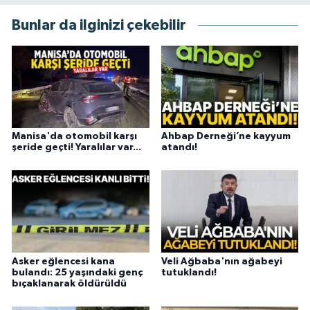
Bunlar da ilginizi çekebilir
Manisa'da otomobil karşı
Ahbap Derneği’ne kayyum
şeride geçti! Yaralılar var...
atandı!
Asker eğlencesi kana
Veli Ağbaba'nın ağabeyi
bulandı: 25 yaşındaki genç
tutuklandı!
bıçaklanarak öldürüldü