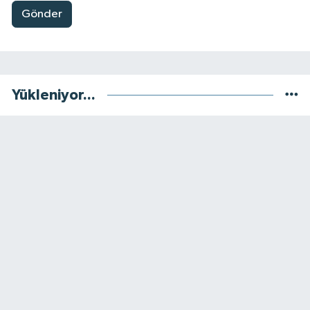
Gönder
Yükleniyor...