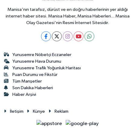
Manisa'nın tarafsız, dürüst ve en doğru haberlerinin yer aldığı
internet haber sitesi. Manisa Haber, Manisa Haberleri... Manisa
Olay Gazetesi'nin Resmi İnternet Sitesidir.
Yunusemre Nöbetçi Eczaneler
Yunusemre Hava Durumu
Yunusemre Trafik Yoğunluk Haritası
Puan Durumu ve Fikstür
Tüm Manşetler
Son Dakika Haberleri
Haber Arşivi
İletişim
Künye
Reklam