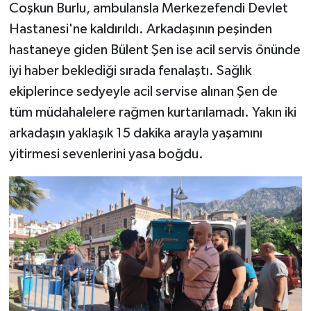
Coşkun Burlu, ambulansla Merkezefendi Devlet
Hastanesi'ne kaldırıldı. Arkadaşının peşinden
hastaneye giden Bülent Şen ise acil servis önünde
iyi haber beklediği sırada fenalaştı. Sağlık
ekiplerince sedyeyle acil servise alınan Şen de
tüm müdahalelere rağmen kurtarılamadı. Yakın iki
arkadaşın yaklaşık 15 dakika arayla yaşamını
yitirmesi sevenlerini yasa boğdu.