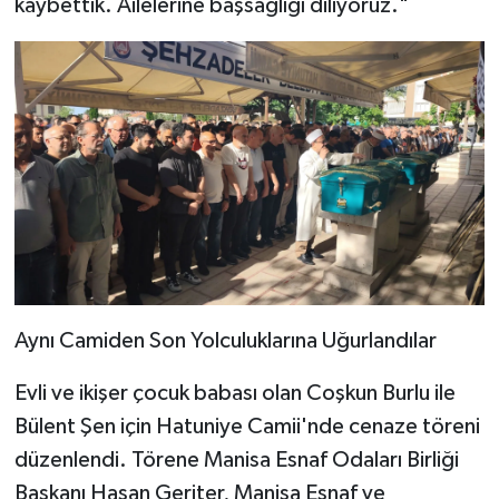
kaybettik. Ailelerine başsağlığı diliyoruz."
Aynı Camiden Son Yolculuklarına Uğurlandılar
Evli ve ikişer çocuk babası olan Coşkun Burlu ile
Bülent Şen için Hatuniye Camii'nde cenaze töreni
düzenlendi. Törene Manisa Esnaf Odaları Birliği
Başkanı Hasan Geriter, Manisa Esnaf ve