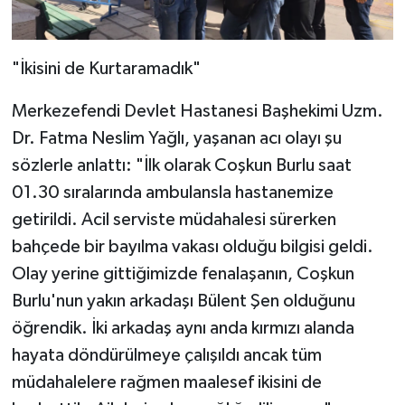
"İkisini de Kurtaramadık"
Merkezefendi Devlet Hastanesi Başhekimi Uzm.
Dr. Fatma Neslim Yağlı, yaşanan acı olayı şu
sözlerle anlattı: "İlk olarak Coşkun Burlu saat
01.30 sıralarında ambulansla hastanemize
getirildi. Acil serviste müdahalesi sürerken
bahçede bir bayılma vakası olduğu bilgisi geldi.
Olay yerine gittiğimizde fenalaşanın, Coşkun
Burlu'nun yakın arkadaşı Bülent Şen olduğunu
öğrendik. İki arkadaş aynı anda kırmızı alanda
hayata döndürülmeye çalışıldı ancak tüm
müdahalelere rağmen maalesef ikisini de