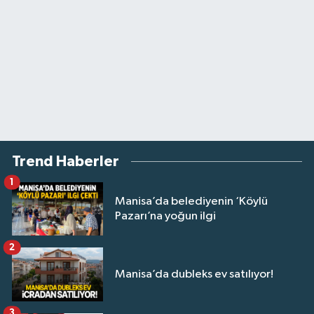
Trend Haberler
1
Manisa’da belediyenin ‘Köylü
Pazarı’na yoğun ilgi
2
Manisa’da dubleks ev satılıyor!
3