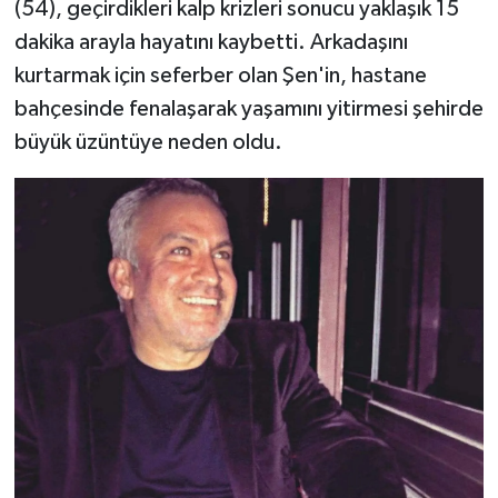
(54), geçirdikleri kalp krizleri sonucu yaklaşık 15
dakika arayla hayatını kaybetti. Arkadaşını
kurtarmak için seferber olan Şen'in, hastane
bahçesinde fenalaşarak yaşamını yitirmesi şehirde
büyük üzüntüye neden oldu.