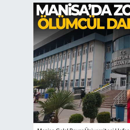
Türkiye
Yaşam