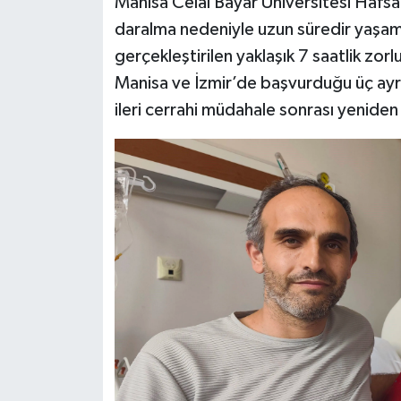
Manisa Celal Bayar Üniversitesi Hafs
daralma nedeniyle uzun süredir yaşam
gerçekleştirilen yaklaşık 7 saatlik zo
Manisa ve İzmir’de başvurduğu üç ayr
ileri cerrahi müdahale sonrası yeniden 