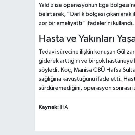
Yaldız ise operasyonun Ege Bölgesi’nd
belirterek, “Darlık bölgesi çıkarılarak i
zor bir ameliyattı” ifadelerini kullandı.
Hasta ve Yakınları Yaş
Tedavi sürecine ilişkin konuşan Güliza
giderek arttığını ve birçok hastaney
söyledi. Koç, Manisa CBÜ Hafsa Sult
sağlığına kavuştuğunu ifade etti. Hast
sürdüremediğini, operasyon sonrası ise
Kaynak:
İHA