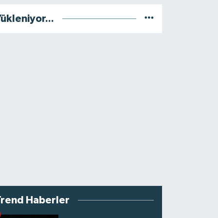
ükleniyor...
Trend Haberler