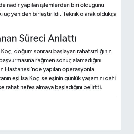
e nadir yapılan işlemlerden biri olduğunu
ki uç yeniden birleştirildi. Teknik olarak oldukça
anan Süreci Anlattı
r Koç, doğum sonrası başlayan rahatsızlığının
e başvurmasına rağmen sonuç alamadığını
an Hastanesi’nde yapılan operasyonla
anın eşi İsa Koç ise eşinin günlük yaşamını dahi
 rahat nefes almaya başladığını belirtti.