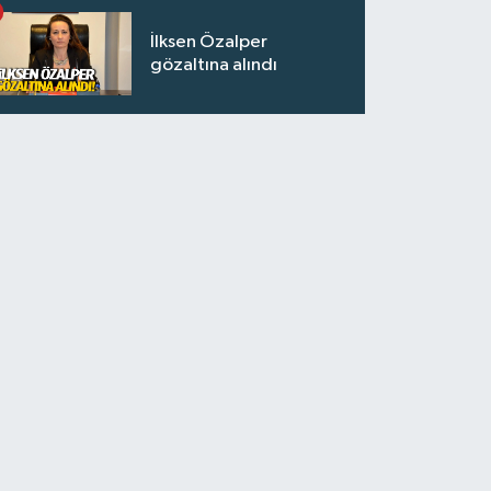
İlksen Özalper
gözaltına alındı