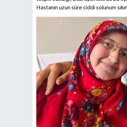
Hastanın uzun süre ciddi solunum sıkınt