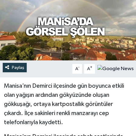
Türkiye
Yaşam
Paylaş
-
+
A
A
Manisa’nın Demirci ilçesinde gün boyunca etkili
olan yağışın ardından gökyüzünde oluşan
gökkuşağı, ortaya kartpostallık görüntüler
çıkardı. İlçe sakinleri renkli manzarayı cep
telefonlarıyla kaydetti.