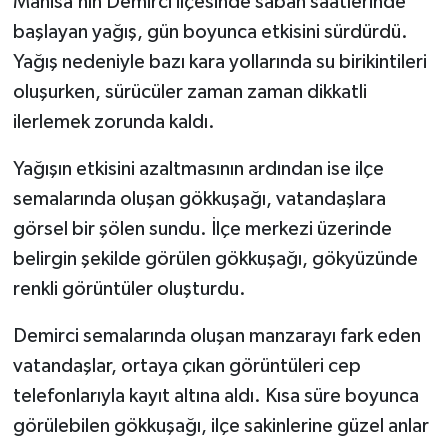
Manisa’nın Demirci ilçesinde sabah saatlerinde
başlayan yağış, gün boyunca etkisini sürdürdü.
Yağış nedeniyle bazı kara yollarında su birikintileri
oluşurken, sürücüler zaman zaman dikkatli
ilerlemek zorunda kaldı.
Yağışın etkisini azaltmasının ardından ise ilçe
semalarında oluşan gökkuşağı, vatandaşlara
görsel bir şölen sundu. İlçe merkezi üzerinde
belirgin şekilde görülen gökkuşağı, gökyüzünde
renkli görüntüler oluşturdu.
Demirci semalarında oluşan manzarayı fark eden
vatandaşlar, ortaya çıkan görüntüleri cep
telefonlarıyla kayıt altına aldı. Kısa süre boyunca
görülebilen gökkuşağı, ilçe sakinlerine güzel anlar