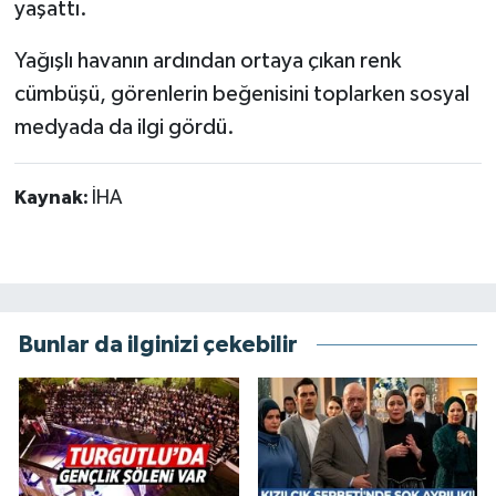
yaşattı.
Yağışlı havanın ardından ortaya çıkan renk
cümbüşü, görenlerin beğenisini toplarken sosyal
medyada da ilgi gördü.
Kaynak:
İHA
Bunlar da ilginizi çekebilir