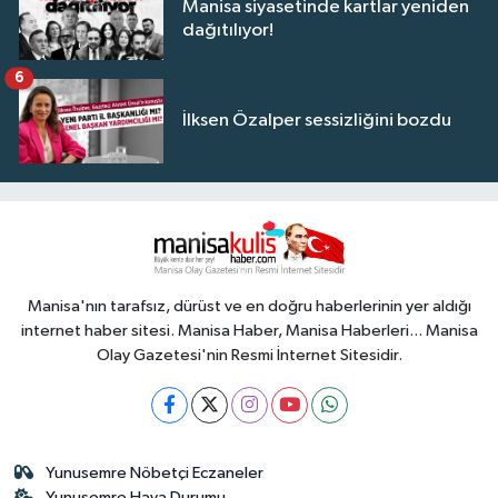
Manisa siyasetinde kartlar yeniden
dağıtılıyor!
6
İlksen Özalper sessizliğini bozdu
Manisa'nın tarafsız, dürüst ve en doğru haberlerinin yer aldığı
internet haber sitesi. Manisa Haber, Manisa Haberleri... Manisa
Olay Gazetesi'nin Resmi İnternet Sitesidir.
Yunusemre Nöbetçi Eczaneler
Yunusemre Hava Durumu