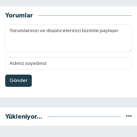
Yorumlar
Gönder
Yükleniyor...