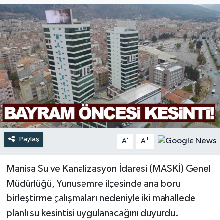
Türkiye
Yaşam
Paylaş
-
+
A
A
Manisa Su ve Kanalizasyon İdaresi (MASKİ) Genel
Müdürlüğü, Yunusemre ilçesinde ana boru
birleştirme çalışmaları nedeniyle iki mahallede
planlı su kesintisi uygulanacağını duyurdu.