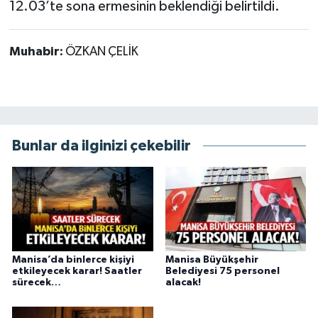
12.03’te sona ermesinin beklendiği belirtildi.
Muhabir:
ÖZKAN ÇELİK
Bunlar da ilginizi çekebilir
Manisa’da binlerce kişiyi
Manisa Büyükşehir
etkileyecek karar! Saatler
Belediyesi 75 personel
sürecek…
alacak!