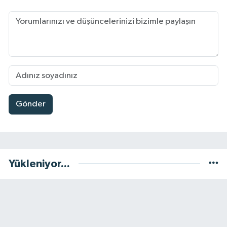
Gönder
Yükleniyor...