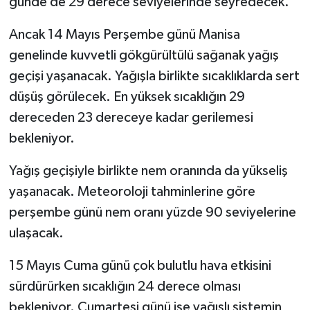
günde de 29 derece seviyelerinde seyredecek.
Ancak 14 Mayıs Perşembe günü Manisa
genelinde kuvvetli gökgürültülü sağanak yağış
geçişi yaşanacak. Yağışla birlikte sıcaklıklarda sert
düşüş görülecek. En yüksek sıcaklığın 29
dereceden 23 dereceye kadar gerilemesi
bekleniyor.
Yağış geçişiyle birlikte nem oranında da yükseliş
yaşanacak. Meteoroloji tahminlerine göre
perşembe günü nem oranı yüzde 90 seviyelerine
ulaşacak.
15 Mayıs Cuma günü çok bulutlu hava etkisini
sürdürürken sıcaklığın 24 derece olması
bekleniyor. Cumartesi günü ise yağışlı sistemin