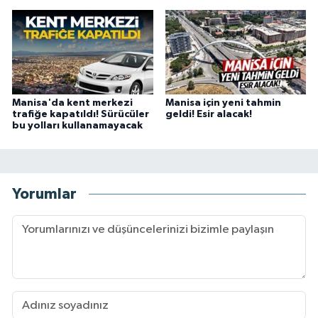
Manisa'da kent merkezi
Manisa için yeni tahmin
trafiğe kapatıldı! Sürücüler
geldi! Esir alacak!
bu yolları kullanamayacak
Yorumlar