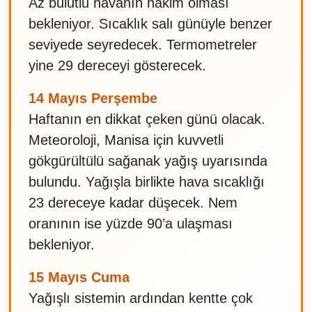
Az bulutlu havanın hakim olması
bekleniyor. Sıcaklık salı günüyle benzer
seviyede seyredecek. Termometreler
yine 29 dereceyi gösterecek.
14 Mayıs Perşembe
Haftanın en dikkat çeken günü olacak.
Meteoroloji, Manisa için kuvvetli
gökgürültülü sağanak yağış uyarısında
bulundu. Yağışla birlikte hava sıcaklığı
23 dereceye kadar düşecek. Nem
oranının ise yüzde 90’a ulaşması
bekleniyor.
15 Mayıs Cuma
Yağışlı sistemin ardından kentte çok