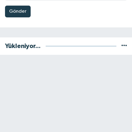
Gönder
Yükleniyor...