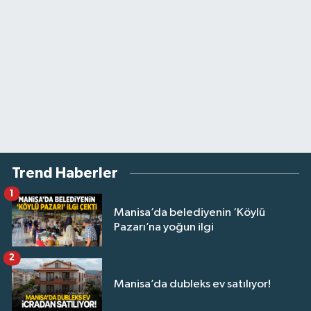
Trend Haberler
1
Manisa’da belediyenin ‘Köylü
Pazarı’na yoğun ilgi
2
Manisa’da dubleks ev satılıyor!