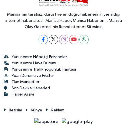
Manisa'nın tarafsız, dürüst ve en doğru haberlerinin yer aldığı
internet haber sitesi. Manisa Haber, Manisa Haberleri... Manisa
Olay Gazetesi'nin Resmi İnternet Sitesidir.
Yunusemre Nöbetçi Eczaneler
Yunusemre Hava Durumu
Yunusemre Trafik Yoğunluk Haritası
Puan Durumu ve Fikstür
Tüm Manşetler
Son Dakika Haberleri
Haber Arşivi
İletişim
Künye
Reklam