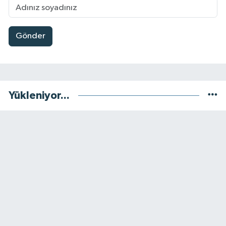
Gönder
Yükleniyor...