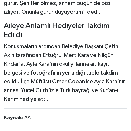
gurur. Şehitler ölmez, annem bugün de bizi
izliyor. Onunla gurur duyuyorum” dedi.
Aileye Anlamlı Hediyeler Takdim
Edildi
Konuşmaların ardından Belediye Başkanı Çetin
Akın tarafından Ertuğrul Mert Kara ve Nilgün
Kırdar’a, Ayla Kara’nın okul yıllarına ait kayıt
belgesi ve fotoğrafının yer aldığı tablo takdim
edildi. İlçe Müftüsü Ömer Çoban ise Ayla Kara’nın
annesi Yücel Gürbüz’e Türk bayrağı ve Kur’an-ı
Kerim hediye etti.
Kaynak:
AA