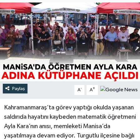
Türkiye
Yaşam
Paylaş
-
+
A
A
Kahramanmaraş’ta görev yaptığı okulda yaşanan
saldırıda hayatını kaybeden matematik öğretmeni
Ayla Kara’nın anısı, memleketi Manisa’da
yaşatılmaya devam ediyor. Turgutlu ilçesine bağlı