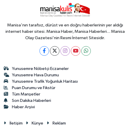
Manisa'nın tarafsız, dürüst ve en doğru haberlerinin yer aldığı
internet haber sitesi. Manisa Haber, Manisa Haberleri... Manisa
Olay Gazetesi'nin Resmi İnternet Sitesidir.
Yunusemre Nöbetçi Eczaneler
Yunusemre Hava Durumu
Yunusemre Trafik Yoğunluk Haritası
Puan Durumu ve Fikstür
Tüm Manşetler
Son Dakika Haberleri
Haber Arşivi
İletişim
Künye
Reklam