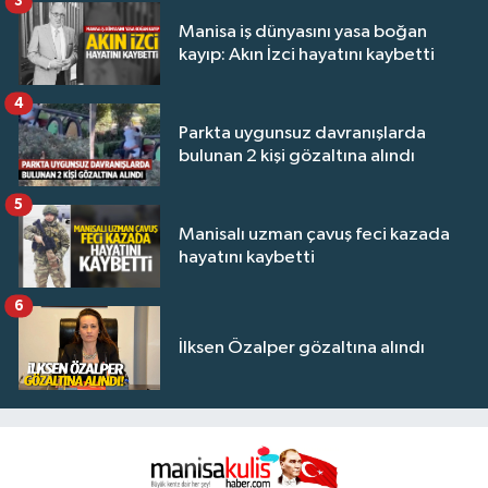
3
Manisa iş dünyasını yasa boğan
kayıp: Akın İzci hayatını kaybetti
4
Parkta uygunsuz davranışlarda
bulunan 2 kişi gözaltına alındı
5
Manisalı uzman çavuş feci kazada
hayatını kaybetti
6
İlksen Özalper gözaltına alındı