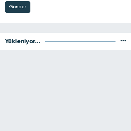
Gönder
Yükleniyor...