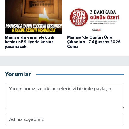
Manisa'da yarın elektrik
Manisa'da Günün Öne
kesintisi! 9 ilçede kesinti
Çıkanları | 7 Ağustos 2026
yaşanacak
Cuma
Yorumlar