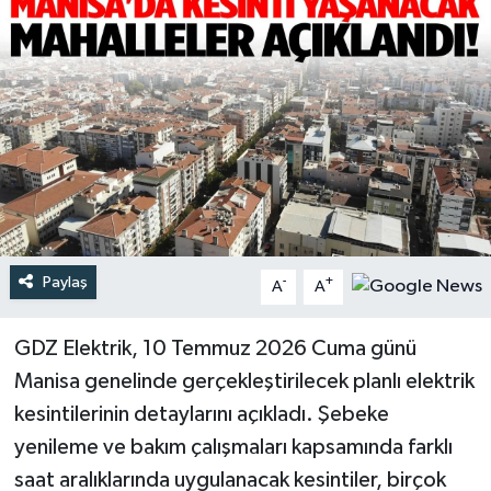
Türkiye
Yaşam
Paylaş
-
+
A
A
GDZ Elektrik, 10 Temmuz 2026 Cuma günü
Manisa genelinde gerçekleştirilecek planlı elektrik
kesintilerinin detaylarını açıkladı. Şebeke
yenileme ve bakım çalışmaları kapsamında farklı
saat aralıklarında uygulanacak kesintiler, birçok