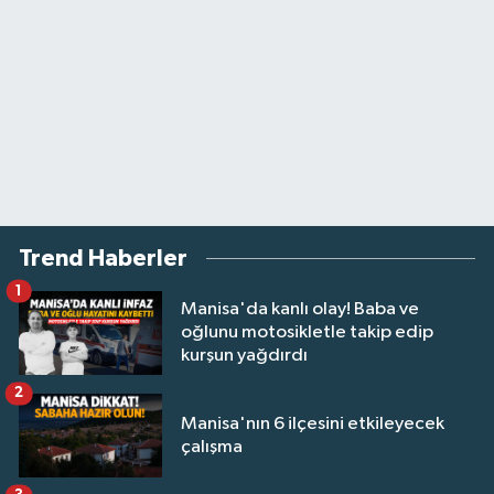
Trend Haberler
1
Manisa'da kanlı olay! Baba ve
oğlunu motosikletle takip edip
kurşun yağdırdı
2
Manisa'nın 6 ilçesini etkileyecek
çalışma