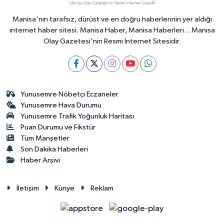
Manisa'nın tarafsız, dürüst ve en doğru haberlerinin yer aldığı
internet haber sitesi. Manisa Haber, Manisa Haberleri... Manisa
Olay Gazetesi'nin Resmi İnternet Sitesidir.
Yunusemre Nöbetçi Eczaneler
Yunusemre Hava Durumu
Yunusemre Trafik Yoğunluk Haritası
Puan Durumu ve Fikstür
Tüm Manşetler
Son Dakika Haberleri
Haber Arşivi
İletişim
Künye
Reklam