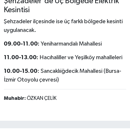
Şehzadeler'de Üç Bölgede Elektrik
Kesintisi
Şehzadeler ilçesinde ise üç farklı bölgede kesinti
uygulanacak.
09.00-11.00:
Yeniharmandalı Mahallesi
11.00-13.00:
Hacıhaliller ve Yeşilköy mahalleleri
10.00-15.00
: Sancaklıiğdecik Mahallesi (Bursa-
İzmir Otoyolu çevresi)
Muhabir:
ÖZKAN ÇELİK