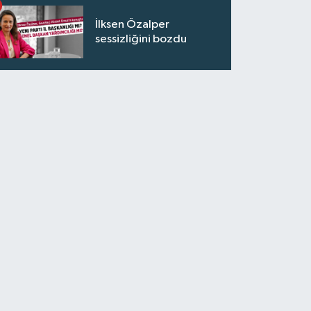
İlksen Özalper
sessizliğini bozdu