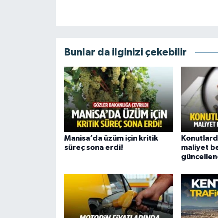
Bunlar da ilginizi çekebilir
Manisa’da üzüm için kritik
Konutlar
süreç sona erdi!
maliyet b
güncellen