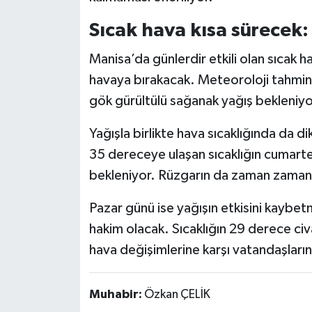
Sıcak hava kısa sürecek:
Manisa’da günlerdir etkili olan sıcak ha
havaya bırakacak. Meteoroloji tahmin
gök gürültülü sağanak yağış bekleniyo
Yağışla birlikte hava sıcaklığında da
35 dereceye ulaşan sıcaklığın cumart
bekleniyor. Rüzgarın da zaman zaman et
Pazar günü ise yağışın etkisini kaybetm
hakim olacak. Sıcaklığın 29 derece ci
hava değişimlerine karşı vatandaşların 
Muhabir:
Özkan ÇELİK