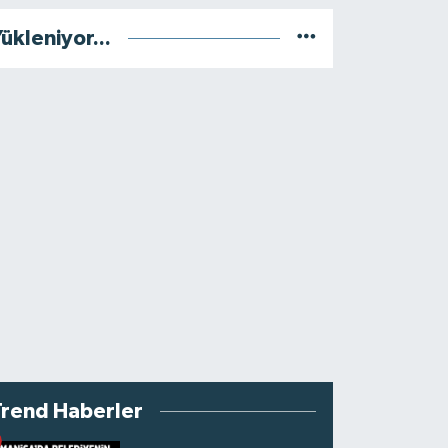
ükleniyor...
Trend Haberler