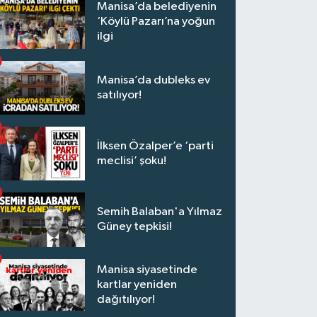
Manisa’da belediyenin
‘Köylü Pazarı’na yoğun
ilgi
Manisa’da dubleks ev
satılıyor!
İlksen Özalper’e ‘parti
meclisi’ şoku!
Semih Balaban'a Yılmaz
Güney tepkisi!
Manisa siyasetinde
kartlar yeniden
dağıtılıyor!