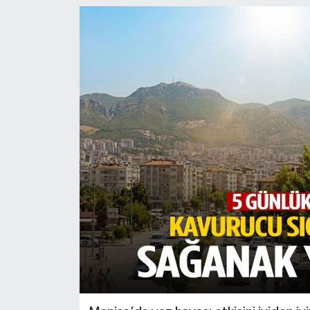
Türkiye
Yaşam