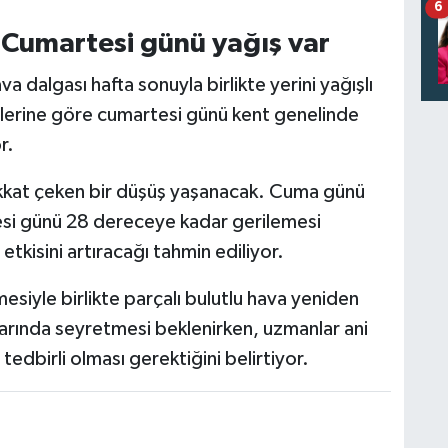
6
 Cumartesi günü yağış var
va dalgası hafta sonuyla birlikte yerini yağışlı
lerine göre cumartesi günü kent genelinde
r.
 dikkat çeken bir düşüş yaşanacak. Cuma günü
esi günü 28 dereceye kadar gerilemesi
kisini artıracağı tahmin ediliyor.
esiyle birlikte parçalı bulutlu hava yeniden
varında seyretmesi beklenirken, uzmanlar ani
tedbirli olması gerektiğini belirtiyor.