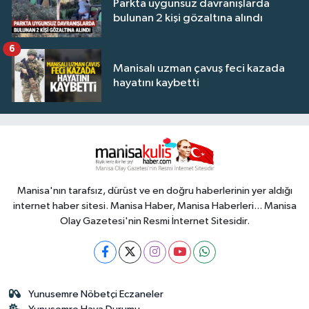
Parkta uygunsuz davranışlarda
bulunan 2 kişi gözaltına alındı
6
Manisalı uzman çavuş feci kazada
hayatını kaybetti
Manisa'nın tarafsız, dürüst ve en doğru haberlerinin yer aldığı
internet haber sitesi. Manisa Haber, Manisa Haberleri... Manisa
Olay Gazetesi'nin Resmi İnternet Sitesidir.
Yunusemre Nöbetçi Eczaneler