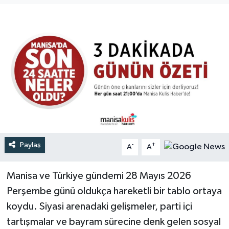
Türkiye
Yaşam
Paylaş
-
+
A
A
Manisa ve Türkiye gündemi 28 Mayıs 2026
Perşembe günü oldukça hareketli bir tablo ortaya
koydu. Siyasi arenadaki gelişmeler, parti içi
tartışmalar ve bayram sürecine denk gelen sosyal