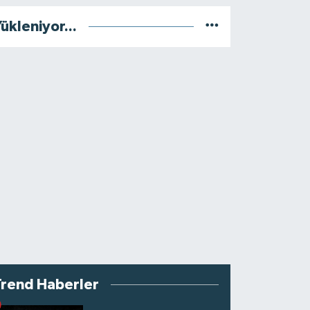
ükleniyor...
Trend Haberler