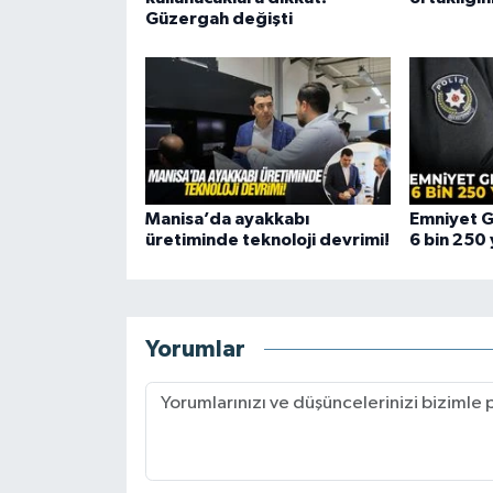
Güzergah değişti
Manisa’da ayakkabı
Emniyet 
üretiminde teknoloji devrimi!
6 bin 250 
Yorumlar