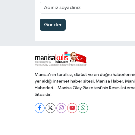
Gönder
Manisa'nın tarafsız, dürüst ve en doğru haberlerini
yer aldığı internet haber sitesi. Manisa Haber, Man
Haberleri... Manisa Olay Gazetesi'nin Resmi İntern
Sitesidir.