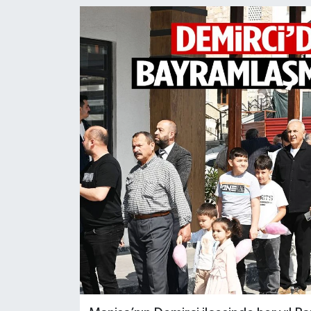
Türkiye
Yaşam