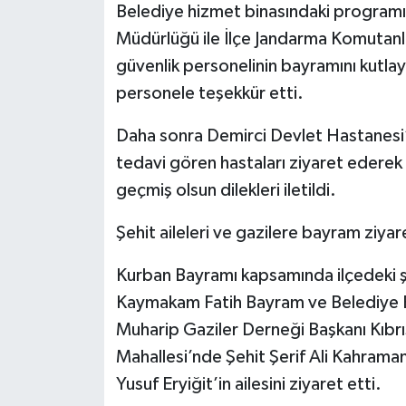
Belediye hizmet binasındaki programın
Müdürlüğü ile İlçe Jandarma Komutanl
güvenlik personelinin bayramını kutlaya
personele teşekkür etti.
Daha sonra Demirci Devlet Hastanesi’ne
tedavi gören hastaları ziyaret ederek 
geçmiş olsun dilekleri iletildi.
Şehit aileleri ve gazilere bayram ziyar
Kurban Bayramı kapsamında ilçedeki şe
Kaymakam Fatih Bayram ve Belediye Ba
Muharip Gaziler Derneği Başkanı Kıbrıs
Mahallesi’nde Şehit Şerif Ali Kahraman
Yusuf Eryiğit’in ailesini ziyaret etti.