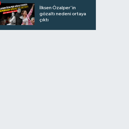
İlksen Özalper'in
gözaltı nedeni ortaya
çıktı