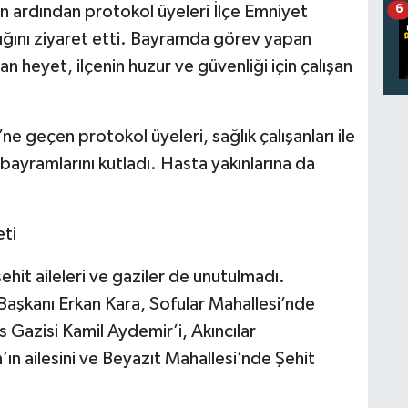
 ardından protokol üyeleri İlçe Emniyet
6
ığını ziyaret etti. Bayramda görev yapan
n heyet, ilçenin huzur ve güvenliği için çalışan
 geçen protokol üyeleri, sağlık çalışanları ile
bayramlarını kutladı. Hasta yakınlarına da
eti
hit aileleri ve gaziler de unutulmadı.
şkanı Erkan Kara, Sofular Mahallesi’nde
 Gazisi Kamil Aydemir’i, Akıncılar
’ın ailesini ve Beyazıt Mahallesi’nde Şehit