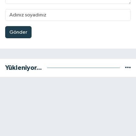
Gönder
Yükleniyor...