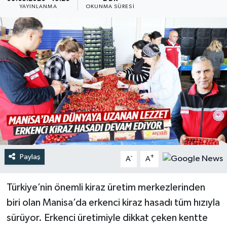
YAYINLANMA
OKUNMA SÜRESI
Türkiye
Yaşam
Paylaş
-
+
A
A
Türkiye’nin önemli kiraz üretim merkezlerinden
biri olan Manisa’da erkenci kiraz hasadı tüm hızıyla
sürüyor. Erkenci üretimiyle dikkat çeken kentte