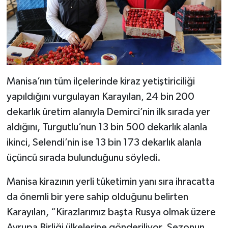
Manisa’nın tüm ilçelerinde kiraz yetiştiriciliği
yapıldığını vurgulayan Karayılan, 24 bin 200
dekarlık üretim alanıyla Demirci’nin ilk sırada yer
aldığını, Turgutlu’nun 13 bin 500 dekarlık alanla
ikinci, Selendi’nin ise 13 bin 173 dekarlık alanla
üçüncü sırada bulunduğunu söyledi.
Manisa kirazının yerli tüketimin yanı sıra ihracatta
da önemli bir yere sahip olduğunu belirten
Karayılan, “Kirazlarımız başta Rusya olmak üzere
Avrupa Birliği ülkelerine gönderiliyor. Sezonun