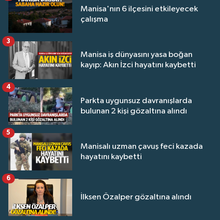
Manisa'nın 6 ilçesini etkileyecek
çalışma
3
Manisa iş dünyasını yasa boğan
kayıp: Akın İzci hayatını kaybetti
4
Parkta uygunsuz davranışlarda
bulunan 2 kişi gözaltına alındı
5
Manisalı uzman çavuş feci kazada
hayatını kaybetti
6
İlksen Özalper gözaltına alındı