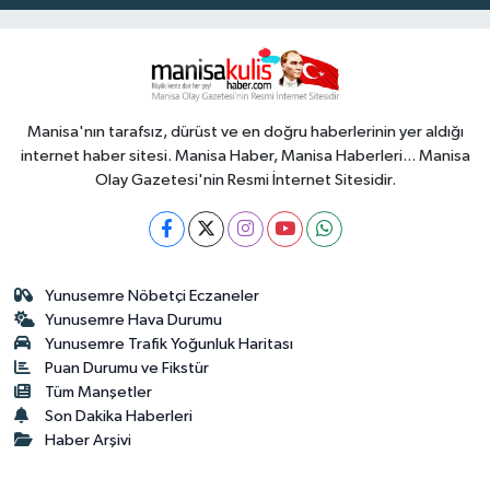
Manisa'nın tarafsız, dürüst ve en doğru haberlerinin yer aldığı
internet haber sitesi. Manisa Haber, Manisa Haberleri... Manisa
Olay Gazetesi'nin Resmi İnternet Sitesidir.
Yunusemre Nöbetçi Eczaneler
Yunusemre Hava Durumu
Yunusemre Trafik Yoğunluk Haritası
Puan Durumu ve Fikstür
Tüm Manşetler
Son Dakika Haberleri
Haber Arşivi