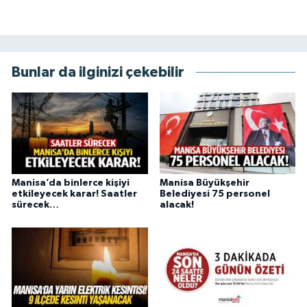
Bunlar da ilginizi çekebilir
Manisa’da binlerce kişiyi
Manisa Büyükşehir
etkileyecek karar! Saatler
Belediyesi 75 personel
sürecek…
alacak!