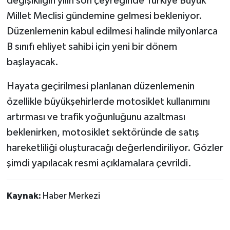
değişikliğin yılın son çeyreğinde Türkiye Büyük
Millet Meclisi gündemine gelmesi bekleniyor.
Düzenlemenin kabul edilmesi halinde milyonlarca
B sınıfı ehliyet sahibi için yeni bir dönem
başlayacak.
Hayata geçirilmesi planlanan düzenlemenin
özellikle büyükşehirlerde motosiklet kullanımını
artırması ve trafik yoğunluğunu azaltması
beklenirken, motosiklet sektöründe de satış
hareketliliği oluşturacağı değerlendiriliyor. Gözler
şimdi yapılacak resmi açıklamalara çevrildi.
Kaynak:
Haber Merkezi