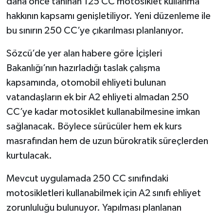
daha önce tanınan 125 CC motosiklet kullanma
hakkının kapsamı genişletiliyor. Yeni düzenleme ile
bu sınırın 250 CC’ye çıkarılması planlanıyor.
Sözcü’de yer alan habere göre İçişleri
Bakanlığı’nın hazırladığı taslak çalışma
kapsamında, otomobil ehliyeti bulunan
vatandaşların ek bir A2 ehliyeti almadan 250
CC’ye kadar motosiklet kullanabilmesine imkan
sağlanacak. Böylece sürücüler hem ek kurs
masrafından hem de uzun bürokratik süreçlerden
kurtulacak.
Mevcut uygulamada 250 CC sınıfındaki
motosikletleri kullanabilmek için A2 sınıfı ehliyet
zorunluluğu bulunuyor. Yapılması planlanan