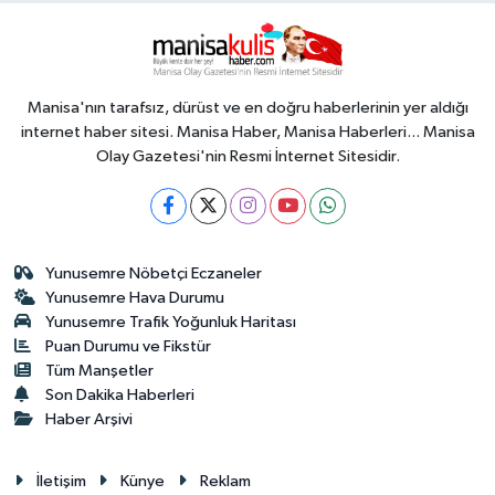
Manisa'nın tarafsız, dürüst ve en doğru haberlerinin yer aldığı
internet haber sitesi. Manisa Haber, Manisa Haberleri... Manisa
Olay Gazetesi'nin Resmi İnternet Sitesidir.
Yunusemre Nöbetçi Eczaneler
Yunusemre Hava Durumu
Yunusemre Trafik Yoğunluk Haritası
Puan Durumu ve Fikstür
Tüm Manşetler
Son Dakika Haberleri
Haber Arşivi
İletişim
Künye
Reklam