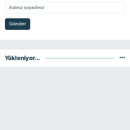
Gönder
Yükleniyor...