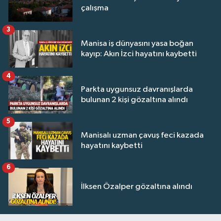
çalışma
3
Manisa iş dünyasını yasa boğan
kayıp: Akın İzci hayatını kaybetti
4
Parkta uygunsuz davranışlarda
bulunan 2 kişi gözaltına alındı
5
Manisalı uzman çavuş feci kazada
hayatını kaybetti
6
İlksen Özalper gözaltına alındı