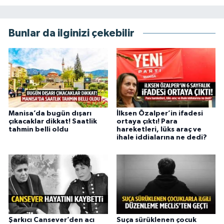
Bunlar da ilginizi çekebilir
Manisa’da bugün dışarı
İlksen Özalper’in ifadesi
çıkacaklar dikkat! Saatlik
ortaya çıktı! Para
tahmin belli oldu
hareketleri, lüks araç ve
ihale iddialarına ne dedi?
Şarkıcı Cansever’den acı
Suça sürüklenen çocuk