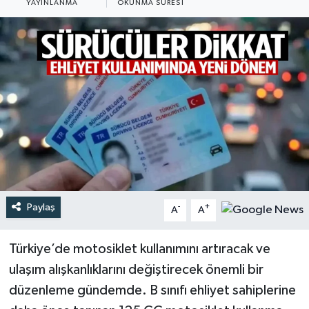
YAYINLANMA
OKUNMA SÜRESI
Türkiye
Yaşam
Paylaş
-
+
A
A
Türkiye’de motosiklet kullanımını artıracak ve
ulaşım alışkanlıklarını değiştirecek önemli bir
düzenleme gündemde. B sınıfı ehliyet sahiplerine