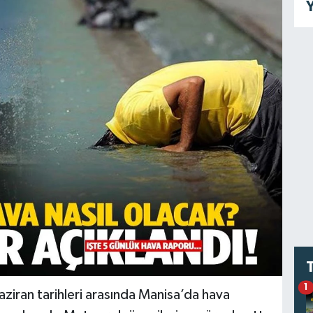
Y
1
ziran tarihleri arasında Manisa’da hava