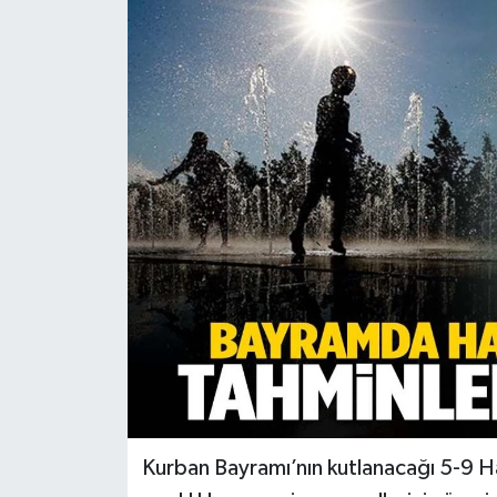
Türkiye
Yaşam
Kurban Bayramı’nın kutlanacağı 5-9 Ha