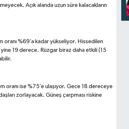
gelmeyecek. Açık alanda uzun süre kalacakların
m oranı %69’a kadar yükseliyor. Hissedilen
k yine 19 derece. Rüzgar biraz daha etkili (15
bilir.
 oranı ise %75’e ulaşıyor. Gece 18 dereceye
daşları zorlayacak. Güneş çarpması riskine