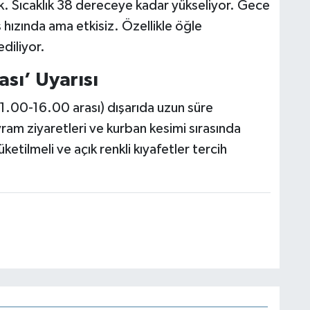
. Sıcaklık 38 dereceye kadar yükseliyor. Gece
ızında ama etkisiz. Özellikle öğle
ediliyor.
sı’ Uyarısı
11.00-16.00 arası) dışarıda uzun süre
yram ziyaretleri ve kurban kesimi sırasında
ketilmeli ve açık renkli kıyafetler tercih