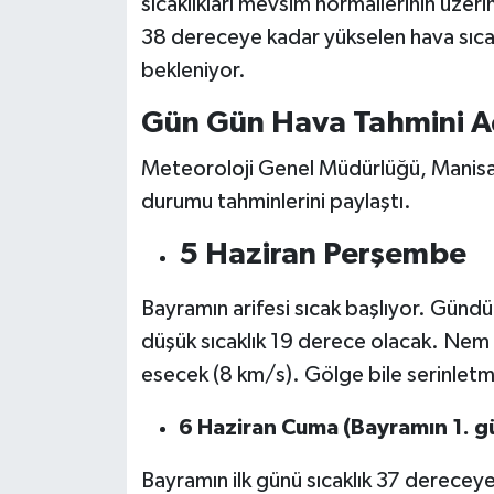
sıcaklıkları mevsim normallerinin üzer
38 dereceye kadar yükselen hava sıcakl
bekleniyor.
Gün Gün Hava Tahmini Aç
Meteoroloji Genel Müdürlüğü, Manisa i
durumu tahminlerini paylaştı.
5 Haziran Perşembe
Bayramın arifesi sıcak başlıyor. Gündü
düşük sıcaklık 19 derece olacak. Nem 
esecek (8 km/s). Gölge bile serinletm
6 Haziran Cuma (Bayramın 1. g
Bayramın ilk günü sıcaklık 37 derecey