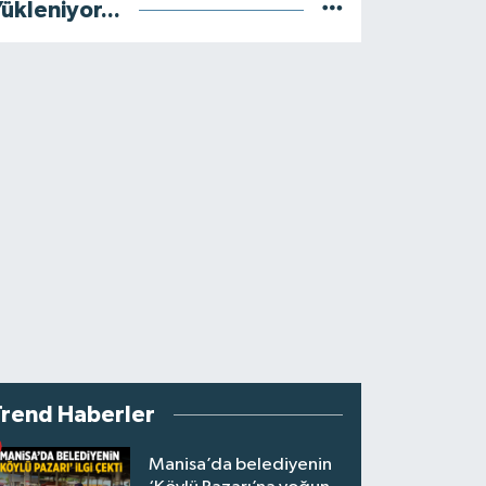
ükleniyor...
Trend Haberler
Manisa’da belediyenin