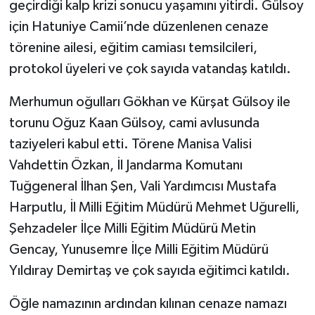
geçirdiği kalp krizi sonucu yaşamını yitirdi. Gülsoy
için Hatuniye Camii’nde düzenlenen cenaze
törenine ailesi, eğitim camiası temsilcileri,
protokol üyeleri ve çok sayıda vatandaş katıldı.
Merhumun oğulları Gökhan ve Kürşat Gülsoy ile
torunu Oğuz Kaan Gülsoy, cami avlusunda
taziyeleri kabul etti. Törene Manisa Valisi
Vahdettin Özkan, İl Jandarma Komutanı
Tuğgeneral İlhan Şen, Vali Yardımcısı Mustafa
Harputlu, İl Milli Eğitim Müdürü Mehmet Uğurelli,
Şehzadeler İlçe Milli Eğitim Müdürü Metin
Gencay, Yunusemre İlçe Milli Eğitim Müdürü
Yıldıray Demirtaş ve çok sayıda eğitimci katıldı.
Öğle namazının ardından kılınan cenaze namazı