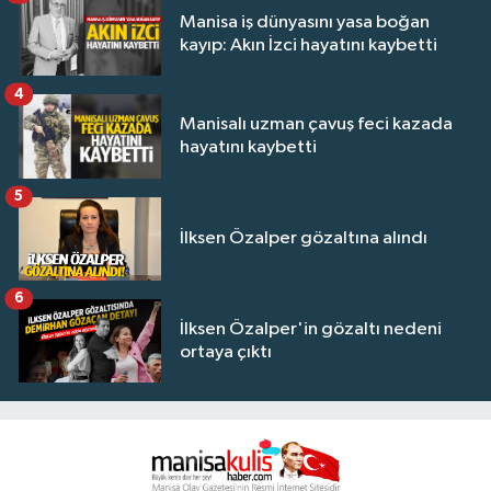
Manisa iş dünyasını yasa boğan
kayıp: Akın İzci hayatını kaybetti
4
Manisalı uzman çavuş feci kazada
hayatını kaybetti
5
İlksen Özalper gözaltına alındı
6
İlksen Özalper'in gözaltı nedeni
ortaya çıktı