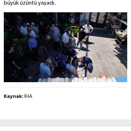
büyük üzüntü yaşadı.
Kaynak:
İHA