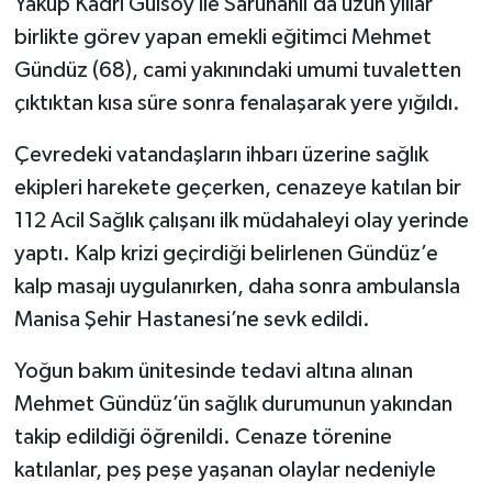
Yakup Kadri Gülsoy ile Saruhanlı’da uzun yıllar
birlikte görev yapan emekli eğitimci Mehmet
Gündüz (68), cami yakınındaki umumi tuvaletten
çıktıktan kısa süre sonra fenalaşarak yere yığıldı.
Çevredeki vatandaşların ihbarı üzerine sağlık
ekipleri harekete geçerken, cenazeye katılan bir
112 Acil Sağlık çalışanı ilk müdahaleyi olay yerinde
yaptı. Kalp krizi geçirdiği belirlenen Gündüz’e
kalp masajı uygulanırken, daha sonra ambulansla
Manisa Şehir Hastanesi’ne sevk edildi.
Yoğun bakım ünitesinde tedavi altına alınan
Mehmet Gündüz’ün sağlık durumunun yakından
takip edildiği öğrenildi. Cenaze törenine
katılanlar, peş peşe yaşanan olaylar nedeniyle