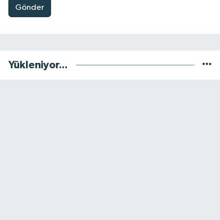
Gönder
Yükleniyor...