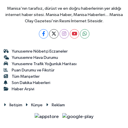
Manisa'nın tarafsız, dürüst ve en doğru haberlerinin yer aldığı
internet haber sitesi. Manisa Haber, Manisa Haberleri... Manisa
Olay Gazetesi'nin Resmi İnternet Sitesidir.
Yunusemre Nöbetçi Eczaneler
Yunusemre Hava Durumu
Yunusemre Trafik Yoğunluk Haritası
Puan Durumu ve Fikstür
Tüm Manşetler
Son Dakika Haberleri
Haber Arşivi
İletişim
Künye
Reklam