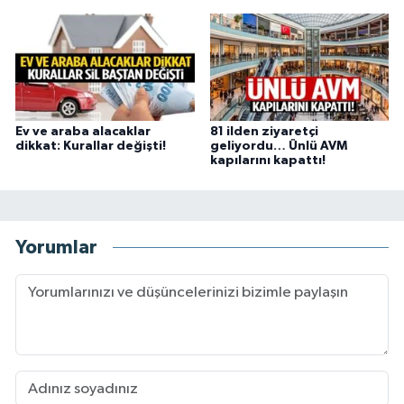
Ev ve araba alacaklar
81 ilden ziyaretçi
dikkat: Kurallar değişti!
geliyordu… Ünlü AVM
kapılarını kapattı!
Yorumlar