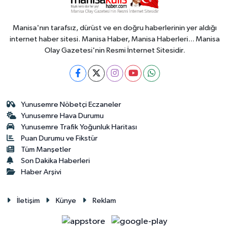
Manisa'nın tarafsız, dürüst ve en doğru haberlerinin yer aldığı
internet haber sitesi. Manisa Haber, Manisa Haberleri... Manisa
Olay Gazetesi'nin Resmi İnternet Sitesidir.
Yunusemre Nöbetçi Eczaneler
Yunusemre Hava Durumu
Yunusemre Trafik Yoğunluk Haritası
Puan Durumu ve Fikstür
Tüm Manşetler
Son Dakika Haberleri
Haber Arşivi
İletişim
Künye
Reklam