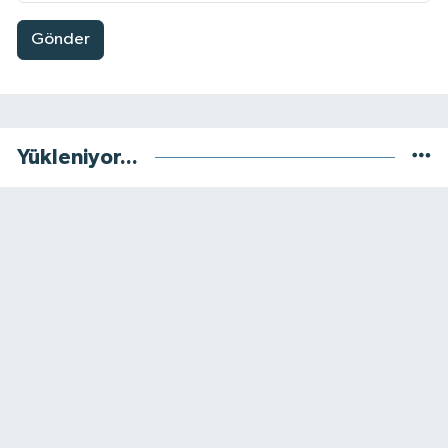
Gönder
Yükleniyor...