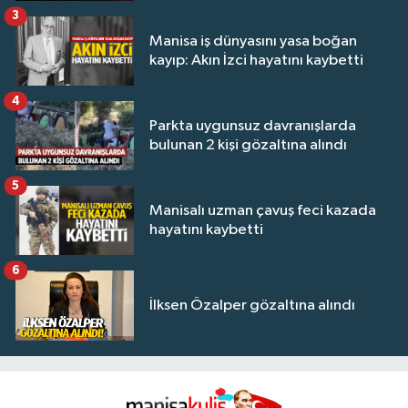
3
Manisa iş dünyasını yasa boğan
kayıp: Akın İzci hayatını kaybetti
4
Parkta uygunsuz davranışlarda
bulunan 2 kişi gözaltına alındı
5
Manisalı uzman çavuş feci kazada
hayatını kaybetti
6
İlksen Özalper gözaltına alındı