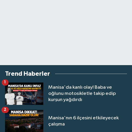
Trend Haberler
1
Manisa'da kanlı olay! Baba ve
oğlunu motosikletle takip edip
kurşun yağdırdı
2
Manisa'nın 6 ilçesini etkileyecek
çalışma