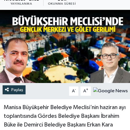
YAYINLANMA
OKUNMA SÜRESI
Türkiye
Yaşam
Paylaş
-
+
A
A
Manisa Büyükşehir Belediye Meclisi’nin haziran ayı
toplantısında Gördes Belediye Başkanı İbrahim
Büke ile Demirci Belediye Başkanı Erkan Kara