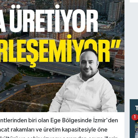
1
entlerinden biri olan Ege Bölgesinde İzmir'den
racat rakamları ve üretim kapasitesiyle öne