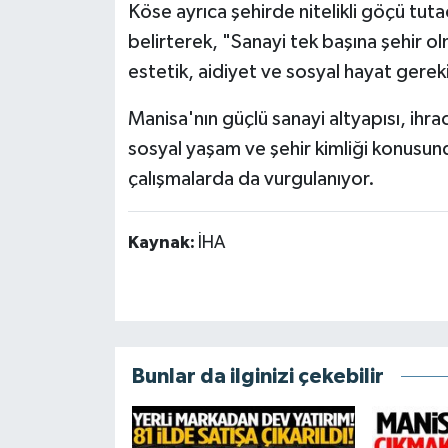
Köse ayrıca şehirde nitelikli göçü tutac
belirterek, "Sanayi tek başına şehir ol
estetik, aidiyet ve sosyal hayat gerek
Manisa'nın güçlü sanayi altyapısı, ihr
sosyal yaşam ve şehir kimliği konusu
çalışmalarda da vurgulanıyor.
Kaynak:
İHA
Bunlar da ilginizi çekebilir