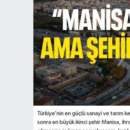
Türkiye
Yaşam
Türkiye'nin en güçlü sanayi ve tarım k
sonra en büyük ikinci şehir Manisa, ih