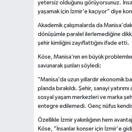
yetersiz olduğunu görüyorsunuz. İnsan
yaşamak için İzmir'e kaçıyor" diye ko
Akademik çalışmalarda da Manisa'dak
dönüşümle paralel ilerlemediğine dikk
şehir kimliğini zayıflattığını ifade etti.
Köse, Manisa'nın en büyük problemleri
savunarak şunları söyledi:
"Manisa'da uzun yıllardır ekonomik baş
planda bırakıldı. Şehir, sanayi yatırımı
sosyal yaşam merkezleri ve marka şehi
entegre edilemedi. Genç nüfus kendis
Özellikle İzmir yakınlığının hem avan
Köse, "İnsanlar konser için İzmir'e gidiy