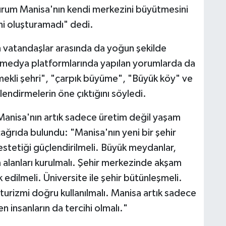
durum Manisa'nın kendi merkezini büyütmesini
ni oluşturamadı" dedi.
n vatandaşlar arasında da yoğun şekilde
l medya platformlarında yapılan yorumlarda da
emekli şehri", "çarpık büyüme", "Büyük köy" ve
endirmelerin öne çıktığını söyledi.
Manisa'nın artık sadece üretim değil yaşam
çağrıda bulundu: "Manisa'nın yeni bir şehir
 estetiği güçlendirilmeli. Büyük meydanlar,
 alanları kurulmalı. Şehir merkezinde akşam
 edilmeli. Üniversite ile şehir bütünleşmeli.
 turizmi doğru kullanılmalı. Manisa artık sadece
n insanların da tercihi olmalı."