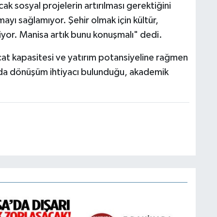
ak sosyal projelerin artırılması gerektiğini
mayı sağlamıyor. Şehir olmak için kültür,
iyor. Manisa artık bunu konuşmalı" dedi.
acat kapasitesi ve yatırım potansiyeline rağmen
nda dönüşüm ihtiyacı bulunduğu, akademik