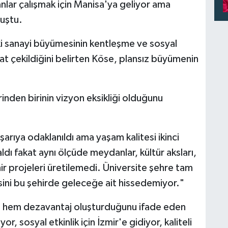
lar çalışmak için Manisa'ya geliyor ama
nuştu.
i sanayi büyümesinin kentleşme ve sosyal
at çekildiğini belirten Köse, plansız büyümenin
nden birinin vizyon eksikliği olduğunu
arıya odaklanıldı ama yaşam kalitesi ikinci
 aldı fakat aynı ölçüde meydanlar, kültür aksları,
r projeleri üretilemedi. Üniversite şehre tam
ini bu şehirde geleceğe ait hissedemiyor."
taj hem dezavantaj oluşturduğunu ifade eden
or, sosyal etkinlik için İzmir'e gidiyor, kaliteli