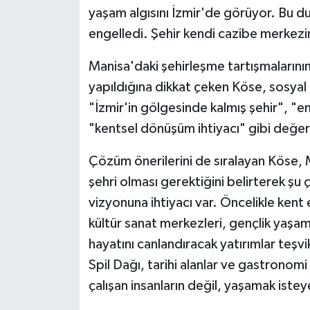
yaşam algısını İzmir'de görüyor. Bu 
engelledi. Şehir kendi cazibe merkezi
Manisa'daki şehirleşme tartışmalarını
yapıldığına dikkat çeken Köse, sosya
"İzmir'in gölgesinde kalmış şehir", "
"kentsel dönüşüm ihtiyacı" gibi değerl
Çözüm önerilerini de sıralayan Köse, 
şehri olması gerektiğini belirterek şu 
vizyonuna ihtiyacı var. Öncelikle kent
kültür sanat merkezleri, gençlik yaşam
hayatını canlandıracak yatırımlar teşvik
Spil Dağı, tarihi alanlar ve gastronomi
çalışan insanların değil, yaşamak isteye