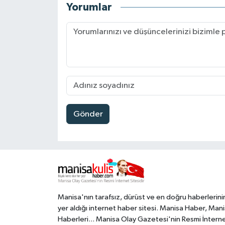
Yorumlar
Gönder
Manisa'nın tarafsız, dürüst ve en doğru haberlerini
yer aldığı internet haber sitesi. Manisa Haber, Man
Haberleri... Manisa Olay Gazetesi'nin Resmi İntern