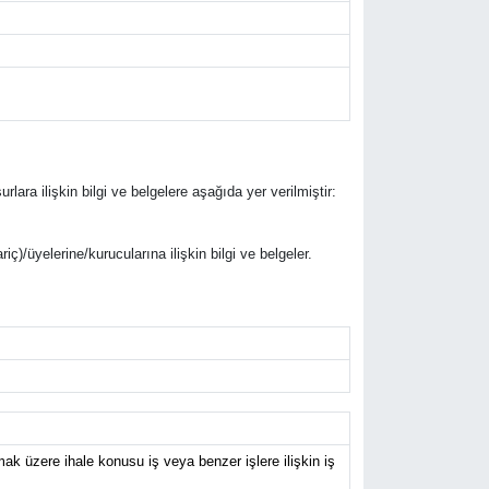
rlara ilişkin bilgi ve belgelere aşağıda yer verilmiştir:
riç)/üyelerine/kurucularına ilişkin bilgi ve belgeler.
k üzere ihale konusu iş veya benzer işlere ilişkin iş