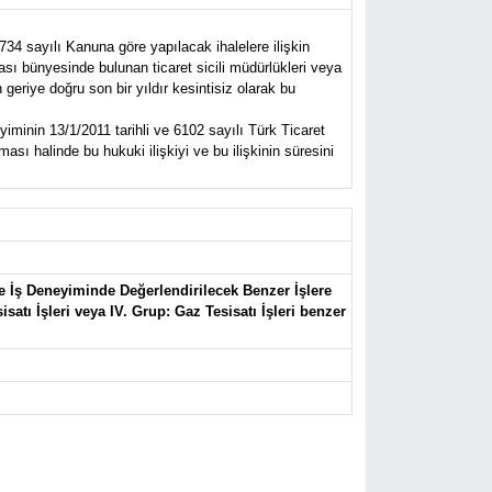
734 sayılı Kanuna göre yapılacak ihalelere ilişkin
ası bünyesinde bulunan ticaret sicili müdürlükleri veya
eriye doğru son bir yıldır kesintisiz olarak bu
iminin 13/1/2011 tarihli ve 6102 sayılı Türk Ticaret
sı halinde bu hukuki ilişkiyi ve bu ilişkinin süresini
de İş Deneyiminde Değerlendirilecek Benzer İşlere
atı İşleri veya IV. Grup: Gaz Tesisatı İşleri benzer