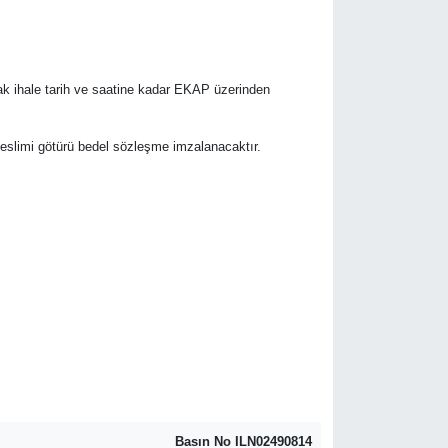
rak ihale tarih ve saatine kadar EKAP üzerinden
r teslimi götürü bedel sözleşme imzalanacaktır.
Basın No ILN02490814