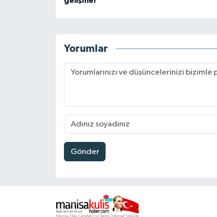
gelişme!
Yorumlar
Gönder