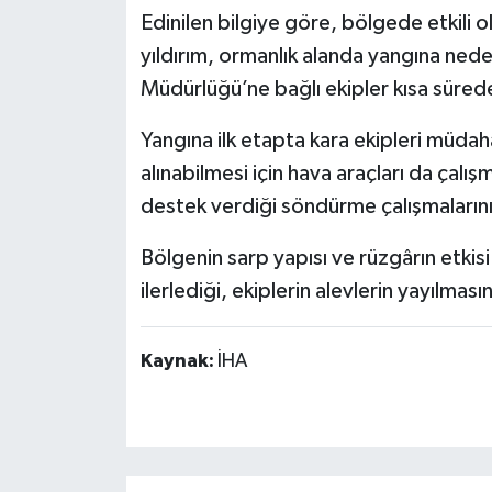
Edinilen bilgiye göre, bölgede etkili 
yıldırım, ormanlık alanda yangına ned
Müdürlüğü’ne bağlı ekipler kısa süred
Yangına ilk etapta kara ekipleri müdaha
alınabilmesi için hava araçları da çalış
destek verdiği söndürme çalışmalarını
Bölgenin sarp yapısı ve rüzgârın etki
ilerlediği, ekiplerin alevlerin yayılması
Kaynak:
İHA