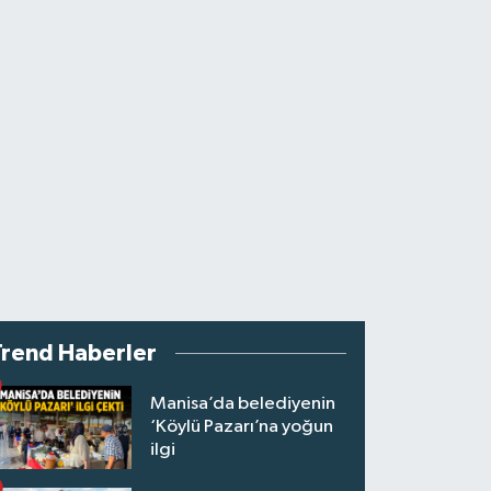
Trend Haberler
Manisa’da belediyenin
‘Köylü Pazarı’na yoğun
ilgi