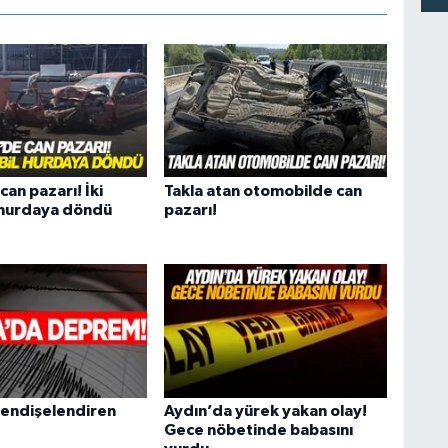
an pazarı! İki
Takla atan otomobilde can
 hurdaya döndü
pazarı!
endişelendiren
Aydın’da yürek yakan olay!
Gece nöbetinde babasını