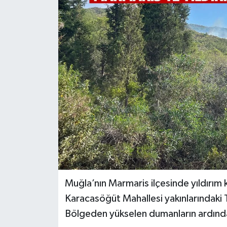
Türkiye
Yaşam
Muğla’nın Marmaris ilçesinde yıldırım 
Karacasöğüt Mahallesi yakınlarındaki
Bölgeden yükselen dumanların ardından