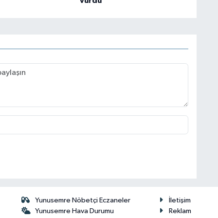
vurdu
Yunusemre Nöbetçi Eczaneler
İletişim
Yunusemre Hava Durumu
Reklam