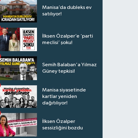
Manisa’da dubleks ev
satılıyor!
İlksen Özalper’e ‘parti
meclisi’ şoku!
Semih Balaban'a Yılmaz
Güney tepkisi!
Manisa siyasetinde
kartlar yeniden
dağıtılıyor!
İlksen Özalper
sessizliğini bozdu