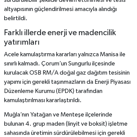
sürdürülebilir şekilde devam ettirilmesi ve tesis
altyapısının güçlendirilmesi amacıyla alındığı
belirtildi.
Farklı illerde enerji ve madencilik
yatırımları
Acele kamulaştırma kararları yalnızca Manisa ile
sınırlı kalmadı. Çorum’un Sungurlu ilçesinde
kurulacak OSB RM/A doğal gaz dağıtım tesisinin
yapımı için gerekli taşınmazların da Enerji Piyasası
Düzenleme Kurumu (EPDK) tarafından
kamulaştırılması kararlaştırıldı.
Muğla’nın Yatağan ve Menteşe ilçelerinde
bulunan 4. grup maden (linyit ve boksit) işletme
sahasında üretimin sürdürülebilmesi için gerekli