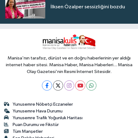
İlksen Özalper sessizliğini bozdu
Manisa'nın tarafsız, dürüst ve en doğru haberlerinin yer aldığı
internet haber sitesi. Manisa Haber, Manisa Haberleri... Manisa
Olay Gazetesi'nin Resmi İnternet Sitesidir.
Yunusemre Nöbetçi Eczaneler
Yunusemre Hava Durumu
Yunusemre Trafik Yoğunluk Haritası
Puan Durumu ve Fikstür
Tüm Manşetler