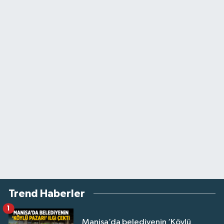
Trend Haberler
1
Manisa’da belediyenin ‘Köylü