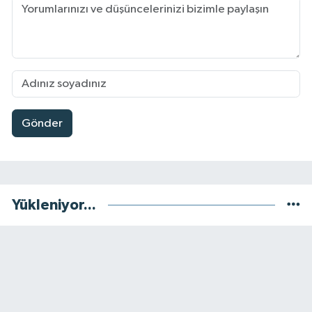
Gönder
Yükleniyor...