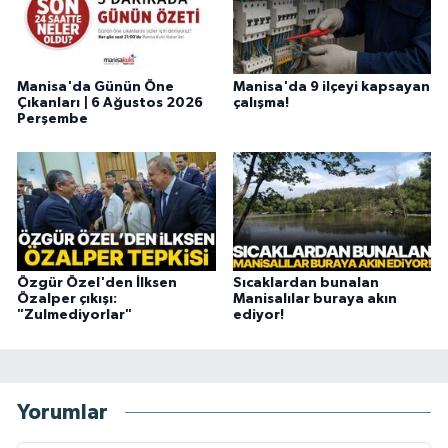
Manisa'da Günün Öne
Manisa'da 9 ilçeyi kapsayan
Çıkanları | 6 Ağustos 2026
çalışma!
Perşembe
Özgür Özel'den İlksen
Sıcaklardan bunalan
Özalper çıkışı:
Manisalılar buraya akın
"Zulmediyorlar"
ediyor!
Yorumlar