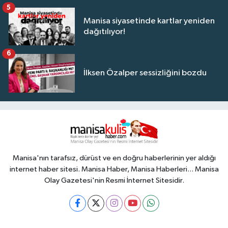
5
Manisa siyasetinde kartlar yeniden
dağıtılıyor!
6
İlksen Özalper sessizliğini bozdu
Manisa'nın tarafsız, dürüst ve en doğru haberlerinin yer aldığı
internet haber sitesi. Manisa Haber, Manisa Haberleri... Manisa
Olay Gazetesi'nin Resmi İnternet Sitesidir.