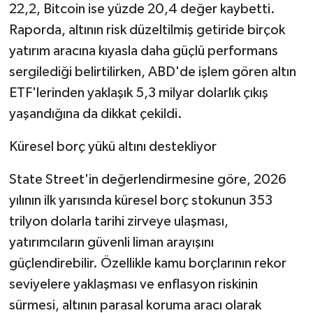
22,2, Bitcoin ise yüzde 20,4 değer kaybetti.
Raporda, altının risk düzeltilmiş getiride birçok
yatırım aracına kıyasla daha güçlü performans
sergilediği belirtilirken, ABD'de işlem gören altın
ETF'lerinden yaklaşık 5,3 milyar dolarlık çıkış
yaşandığına da dikkat çekildi.
Küresel borç yükü altını destekliyor
State Street'in değerlendirmesine göre, 2026
yılının ilk yarısında küresel borç stokunun 353
trilyon dolarla tarihi zirveye ulaşması,
yatırımcıların güvenli liman arayışını
güçlendirebilir. Özellikle kamu borçlarının rekor
seviyelere yaklaşması ve enflasyon riskinin
sürmesi, altının parasal koruma aracı olarak