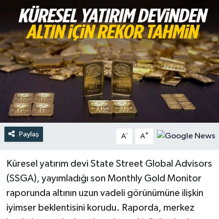
Türkiye
Yaşam
Paylaş
-
+
A
A
Küresel yatırım devi State Street Global Advisors
(SSGA), yayımladığı son Monthly Gold Monitor
raporunda altının uzun vadeli görünümüne ilişkin
iyimser beklentisini korudu. Raporda, merkez