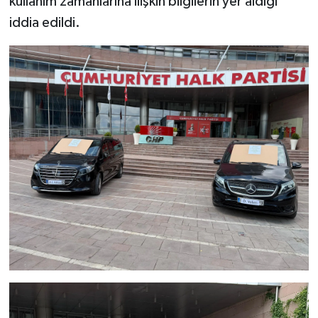
kullanım zamanlarına ilişkin bilgilerin yer aldığı
iddia edildi.