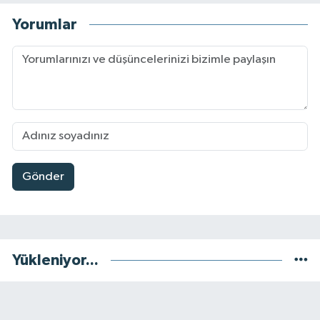
Yorumlar
Gönder
Yükleniyor...