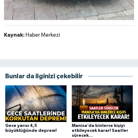
Kaynak:
Haber Merkezi
Bunlar da ilginizi çekebilir
Gece yarısı 4,5
Manisa’da binlerce kişiyi
büyüklüğünde deprem!
etkileyecek karar! Saatler
sürecek…