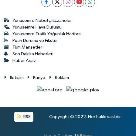
Yunusemre Nöbetçi Eczaneler
Yunusemre Hava Durumu
Yunusemre Trafik Yoğunluk Haritası
Puan Durumu ve Fikstür
Tüm Manşetler
Son Dakika Haberleri
Haber Arşivi
İletişim
Künye
Reklam
RSS
Copyright © 2022. Her hakkı saklıdır.
Haber Yazılımı:
TE Bilişim