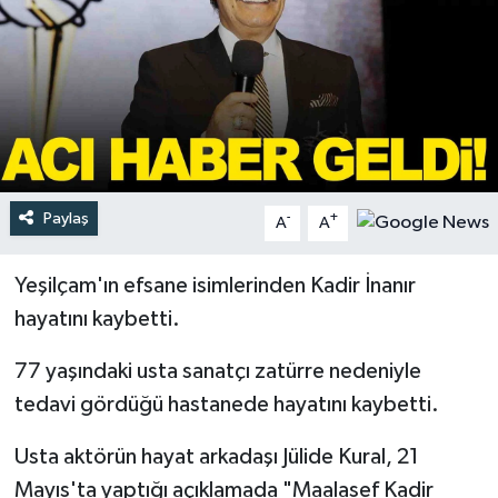
Türkiye
Yaşam
Paylaş
-
+
A
A
Yeşilçam'ın efsane isimlerinden Kadir İnanır
hayatını kaybetti.
77 yaşındaki usta sanatçı zatürre nedeniyle
tedavi gördüğü hastanede hayatını kaybetti.
Usta aktörün hayat arkadaşı Jülide Kural, 21
Mayıs'ta yaptığı açıklamada "Maalasef Kadir