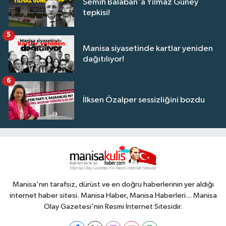
Semih Balaban'a Yılmaz Güney
tepkisi!
5
Manisa siyasetinde kartlar yeniden
dağıtılıyor!
6
İlksen Özalper sessizliğini bozdu
Manisa'nın tarafsız, dürüst ve en doğru haberlerinin yer aldığı
internet haber sitesi. Manisa Haber, Manisa Haberleri... Manisa
Olay Gazetesi'nin Resmi İnternet Sitesidir.