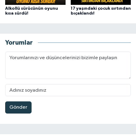
Alkollü sürücünün oyunu
17 yaşındaki çocuk sırtından
kısa sürdü!
bıçaklandı!
Yorumlar
Gönder