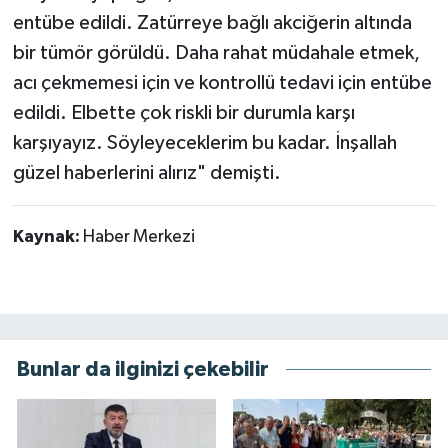
entübe edildi. Zatürreye bağlı akciğerin altında
bir tümör görüldü. Daha rahat müdahale etmek,
acı çekmemesi için ve kontrollü tedavi için entübe
edildi. Elbette çok riskli bir durumla karşı
karşıyayız. Söyleyeceklerim bu kadar. İnşallah
güzel haberlerini alırız" demişti.
Kaynak:
Haber Merkezi
Bunlar da ilginizi çekebilir