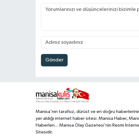
Gönder
Manisa'nın tarafsız, dürüst ve en doğru haberlerini
yer aldığı internet haber sitesi. Manisa Haber, Man
Haberleri... Manisa Olay Gazetesi'nin Resmi İntern
Sitesidir.