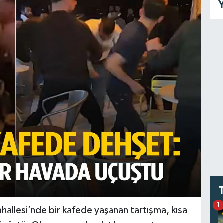
Y
1
Mahallesi’nde bir kafede yaşanan tartışma, kısa