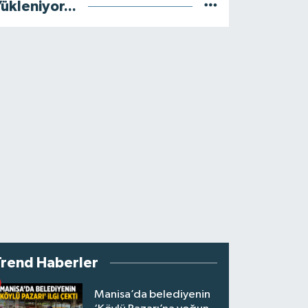
ükleniyor...
Trend Haberler
Manisa’da belediyenin