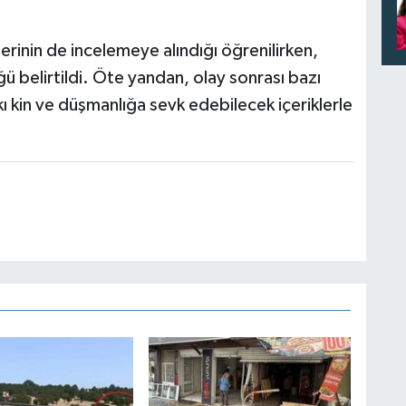
lerinin de incelemeye alındığı öğrenilirken,
 belirtildi. Öte yandan, olay sonrası bazı
ı kin ve düşmanlığa sevk edebilecek içeriklerle