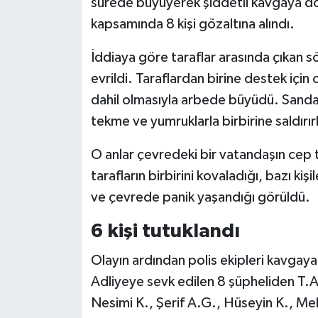
sürede büyüyerek şiddetli kavgaya dö
kapsamında 8 kişi gözaltına alındı.
İddiaya göre taraflar arasında çıkan sö
evrildi. Taraflardan birine destek için
dahil olmasıyla arbede büyüdü. Sanda
tekme ve yumruklarla birbirine saldırırk
O anlar çevredeki bir vatandaşın cep
tarafların birbirini kovaladığı, bazı kiş
ve çevrede panik yaşandığı görüldü.
6 kişi tutuklandı
Olayın ardından polis ekipleri kavgaya 
Adliyeye sevk edilen 8 şüpheliden T.A. 
Nesimi K., Şerif A.G., Hüseyin K., Me