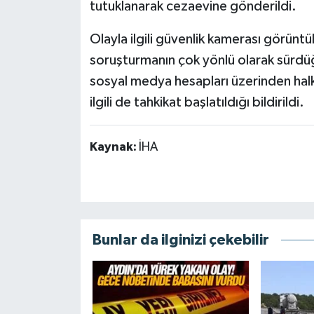
tutuklanarak cezaevine gönderildi.
Olayla ilgili güvenlik kamerası görüntü
soruşturmanın çok yönlü olarak sürdüğü
sosyal medya hesapları üzerinden halk
ilgili de tahkikat başlatıldığı bildirildi.
Kaynak:
İHA
Bunlar da ilginizi çekebilir