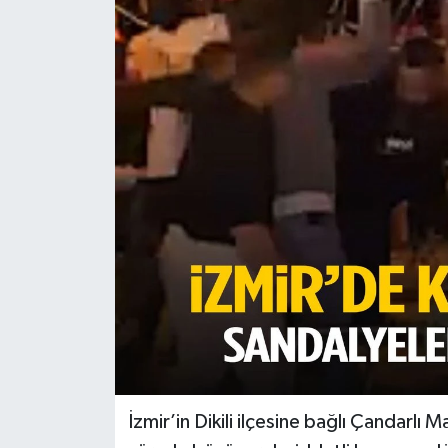
Türkiye
Yaşam
İzmir’in Dikili ilçesine bağlı Çandarlı 