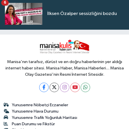
6
İlksen Özalper sessizliğini bozdu
Manisa'nın tarafsız, dürüst ve en doğru haberlerinin yer aldığı
internet haber sitesi. Manisa Haber, Manisa Haberleri... Manisa
Olay Gazetesi'nin Resmi İnternet Sitesidir.
Yunusemre Nöbetçi Eczaneler
Yunusemre Hava Durumu
Yunusemre Trafik Yoğunluk Haritası
Puan Durumu ve Fikstür