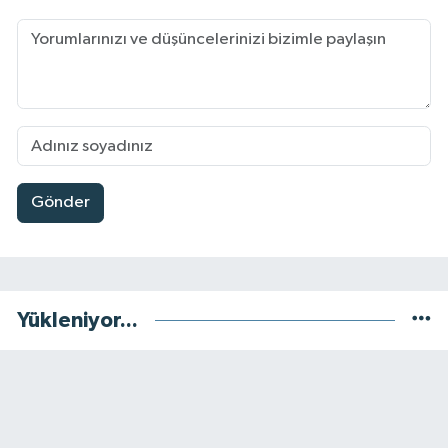
Gönder
Yükleniyor...