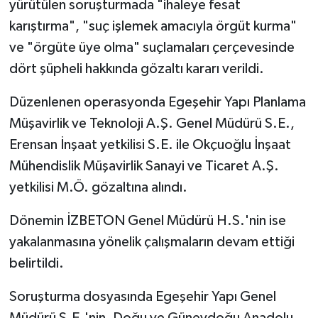
yürütülen soruşturmada "ihaleye fesat
karıştırma", "suç işlemek amacıyla örgüt kurma"
ve "örgüte üye olma" suçlamaları çerçevesinde
dört şüpheli hakkında gözaltı kararı verildi.
Düzenlenen operasyonda Egeşehir Yapı Planlama
Müşavirlik ve Teknoloji A.Ş. Genel Müdürü S.E.,
Erensan İnşaat yetkilisi S.E. ile Okçuoğlu İnşaat
Mühendislik Müşavirlik Sanayi ve Ticaret A.Ş.
yetkilisi M.Ö. gözaltına alındı.
Dönemin İZBETON Genel Müdürü H.S.'nin ise
yakalanmasına yönelik çalışmaların devam ettiği
belirtildi.
Soruşturma dosyasında Egeşehir Yapı Genel
Müdürü S.E.'nin, Doğu ve Güneydoğu Anadolu