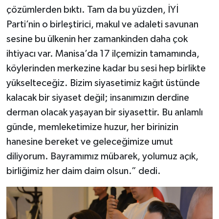
çözümlerden bıktı. Tam da bu yüzden, İYİ
Parti’nin o birleştirici, makul ve adaleti savunan
sesine bu ülkenin her zamankinden daha çok
ihtiyacı var. Manisa’da 17 ilçemizin tamamında,
köylerinden merkezine kadar bu sesi hep birlikte
yükselteceğiz. Bizim siyasetimiz kağıt üstünde
kalacak bir siyaset değil; insanımızın derdine
derman olacak yaşayan bir siyasettir. Bu anlamlı
günde, memleketimize huzur, her birinizin
hanesine bereket ve geleceğimize umut
diliyorum. Bayramımız mübarek, yolumuz açık,
birliğimiz her daim daim olsun.” dedi.