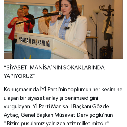
“SİYASETİ MANİSA’NIN SOKAKLARINDA
YAPIYORUZ”
Konuşmasında İYİ Parti’nin toplumun her kesimine
ulaşan bir siyaset anlayışı benimsediğini
vurgulayan İYİ Parti Manisa İl Başkanı Gözde
Aytaç, Genel Başkan Müsavat Dervişoğlu’nun
“Bizim pusulamız yalnızca aziz milletimizdir”