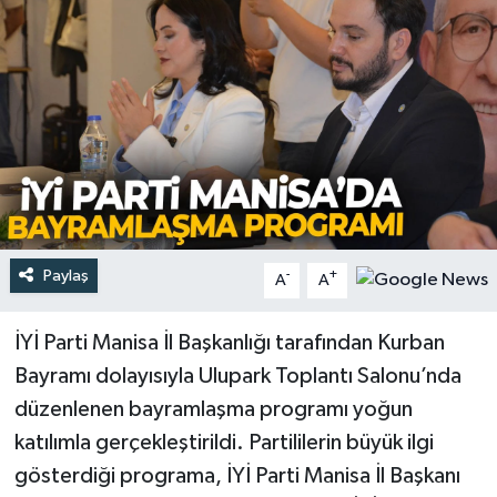
Türkiye
Yaşam
Paylaş
-
+
A
A
İYİ Parti Manisa İl Başkanlığı tarafından Kurban
Bayramı dolayısıyla Ulupark Toplantı Salonu’nda
düzenlenen bayramlaşma programı yoğun
katılımla gerçekleştirildi. Partililerin büyük ilgi
gösterdiği programa, İYİ Parti Manisa İl Başkanı