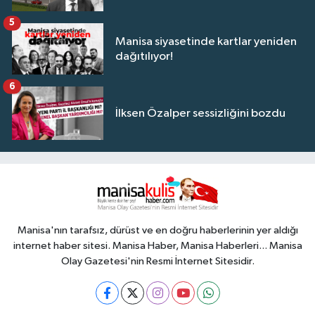
5
Manisa siyasetinde kartlar yeniden
dağıtılıyor!
6
İlksen Özalper sessizliğini bozdu
Manisa'nın tarafsız, dürüst ve en doğru haberlerinin yer aldığı
internet haber sitesi. Manisa Haber, Manisa Haberleri... Manisa
Olay Gazetesi'nin Resmi İnternet Sitesidir.