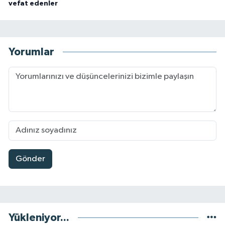
vefat edenler
Yorumlar
Gönder
Yükleniyor...