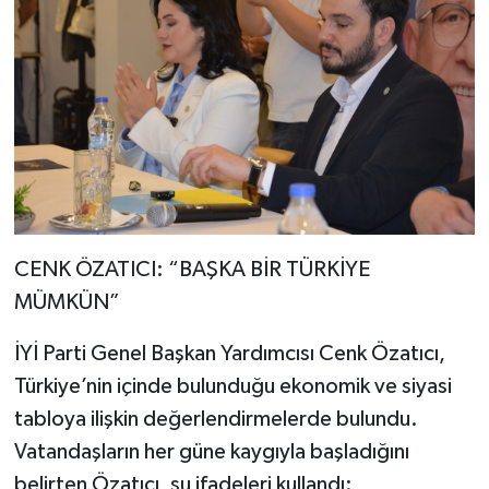
CENK ÖZATICI: “BAŞKA BİR TÜRKİYE
MÜMKÜN”
İYİ Parti Genel Başkan Yardımcısı Cenk Özatıcı,
Türkiye’nin içinde bulunduğu ekonomik ve siyasi
tabloya ilişkin değerlendirmelerde bulundu.
Vatandaşların her güne kaygıyla başladığını
belirten Özatıcı, şu ifadeleri kullandı: