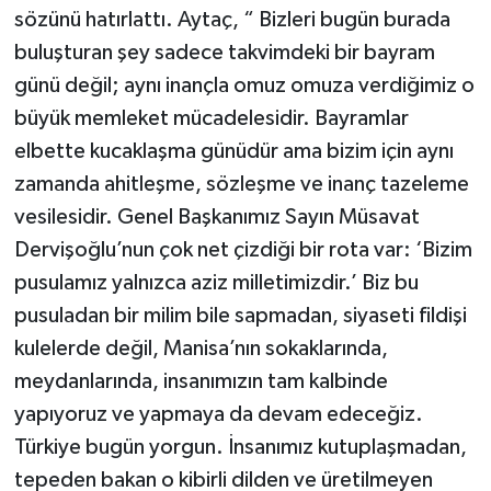
sözünü hatırlattı. Aytaç, “ Bizleri bugün burada
buluşturan şey sadece takvimdeki bir bayram
günü değil; aynı inançla omuz omuza verdiğimiz o
büyük memleket mücadelesidir. Bayramlar
elbette kucaklaşma günüdür ama bizim için aynı
zamanda ahitleşme, sözleşme ve inanç tazeleme
vesilesidir. Genel Başkanımız Sayın Müsavat
Dervişoğlu’nun çok net çizdiği bir rota var: ‘Bizim
pusulamız yalnızca aziz milletimizdir.’ Biz bu
pusuladan bir milim bile sapmadan, siyaseti fildişi
kulelerde değil, Manisa’nın sokaklarında,
meydanlarında, insanımızın tam kalbinde
yapıyoruz ve yapmaya da devam edeceğiz.
Türkiye bugün yorgun. İnsanımız kutuplaşmadan,
tepeden bakan o kibirli dilden ve üretilmeyen