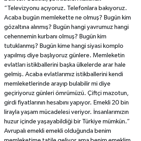
“Televizyonu açıyoruz. Telefonlara bakıyoruz.
Acaba bugün memlekette ne olmuş? Bugün kim
gözaltına alınmış? Bugün hangi yavrumuz hangi
cehennemin kurbanı olmuş? Bugün kim
tutuklanmış? Bugün kime hangi siyasi komplo
yapılmış diye başlıyoruz günlere. Memleketin
evlatları istikballerini başka ülkelerde arar hale
gelmiş. Acaba evlatlarımız istikballerini kendi
memleketlerinde arayıp bulabilir mi diye
geçiriyoruz günleri ömrümüzü. Çiftçi mazotun,
girdi fiyatlarının hesabını yapıyor. Emekli 20 bin
lirayla yaşam mücadelesi veriyor. İnsanlarımızın
huzur içinde yaşayabildiği bir Türkiye mümkün.”
Avrupalı emekli emekli olduğunda benim
memleketime tatile geliyor ama benim emeklim