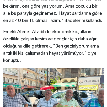
bekârım, ona göre yaşıyorum. Ama çocuklu bir
aile bu parayla geçinemez. Hayat şartlarına göre
en az 40 bin TL olması lazım." ifadelerini kullandı.
Emekli Ahmet Atadil de ekonomik koşulların
özellikle çalışan kesim ve gençler için daha ağır
olduğunu dile getirerek, "Ben geçiniyorum ama
artık iki kişi çalışmadan hayat yürümüyor." diye
konuştu.