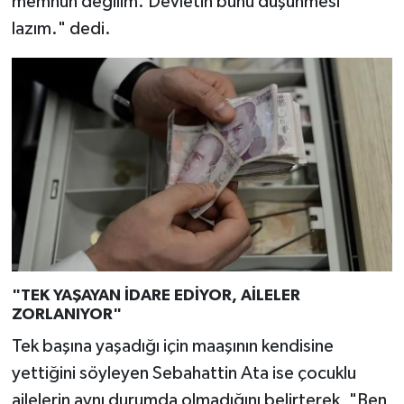
memnun değilim. Devletin bunu düşünmesi
lazım." dedi.
"TEK YAŞAYAN İDARE EDİYOR, AİLELER
ZORLANIYOR"
Tek başına yaşadığı için maaşının kendisine
yettiğini söyleyen Sebahattin Ata ise çocuklu
ailelerin aynı durumda olmadığını belirterek, "Ben