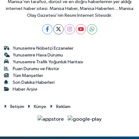
Manisa'nın tarafsız, dürüst ve en doğru haberlerinin yer aldığı
internet haber sitesi. Manisa Haber, Manisa Haberleri... Manisa
Olay Gazetesi'nin Resmi İnternet Sitesidir.
Yunusemre Nöbetçi Eczaneler
Yunusemre Hava Durumu
Yunusemre Trafik Yoğunluk Haritası
Puan Durumu ve Fikstür
Tüm Manşetler
Son Dakika Haberleri
Haber Arşivi
İletişim
Künye
Reklam