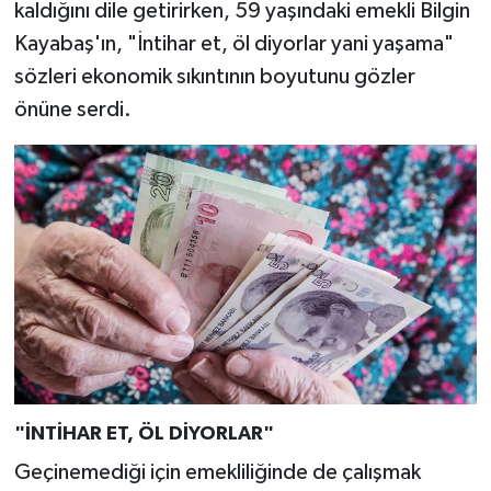
kaldığını dile getirirken, 59 yaşındaki emekli Bilgin
Kayabaş'ın, "İntihar et, öl diyorlar yani yaşama"
sözleri ekonomik sıkıntının boyutunu gözler
önüne serdi.
"İNTİHAR ET, ÖL DİYORLAR"
Geçinemediği için emekliliğinde de çalışmak