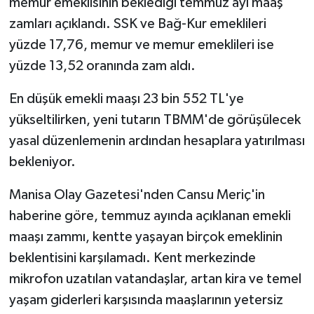
memur emeklisinin beklediği temmuz ayı maaş
zamları açıklandı. SSK ve Bağ-Kur emeklileri
yüzde 17,76, memur ve memur emeklileri ise
yüzde 13,52 oranında zam aldı.
En düşük emekli maaşı 23 bin 552 TL'ye
yükseltilirken, yeni tutarın TBMM'de görüşülecek
yasal düzenlemenin ardından hesaplara yatırılması
bekleniyor.
Manisa Olay Gazetesi'nden Cansu Meriç'in
haberine göre, temmuz ayında açıklanan emekli
maaşı zammı, kentte yaşayan birçok emeklinin
beklentisini karşılamadı. Kent merkezinde
mikrofon uzatılan vatandaşlar, artan kira ve temel
yaşam giderleri karşısında maaşlarının yetersiz