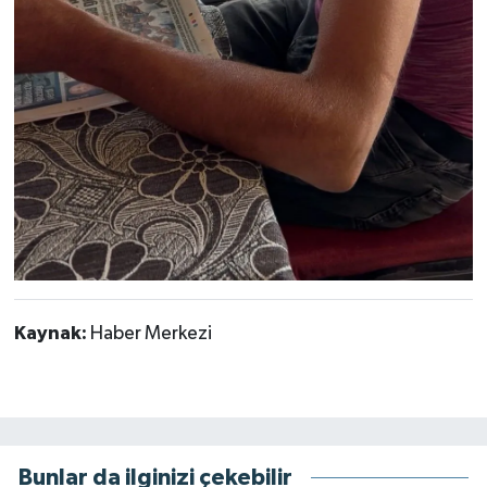
Kaynak:
Haber Merkezi
Bunlar da ilginizi çekebilir