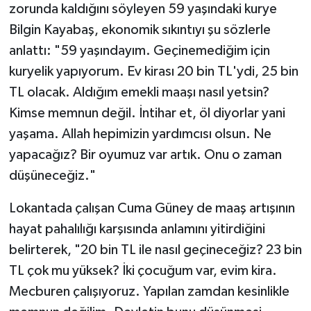
zorunda kaldığını söyleyen 59 yaşındaki kurye
Bilgin Kayabaş, ekonomik sıkıntıyı şu sözlerle
anlattı: "59 yaşındayım. Geçinemediğim için
kuryelik yapıyorum. Ev kirası 20 bin TL'ydi, 25 bin
TL olacak. Aldığım emekli maaşı nasıl yetsin?
Kimse memnun değil. İntihar et, öl diyorlar yani
yaşama. Allah hepimizin yardımcısı olsun. Ne
yapacağız? Bir oyumuz var artık. Onu o zaman
düşüneceğiz."
Lokantada çalışan Cuma Güney de maaş artışının
hayat pahalılığı karşısında anlamını yitirdiğini
belirterek, "20 bin TL ile nasıl geçineceğiz? 23 bin
TL çok mu yüksek? İki çocuğum var, evim kira.
Mecburen çalışıyoruz. Yapılan zamdan kesinlikle