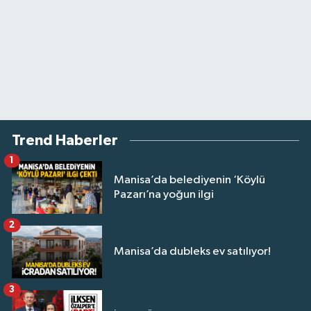
Trend Haberler
1
Manisa’da belediyenin ‘Köylü
Pazarı’na yoğun ilgi
2
Manisa’da dubleks ev satılıyor!
3