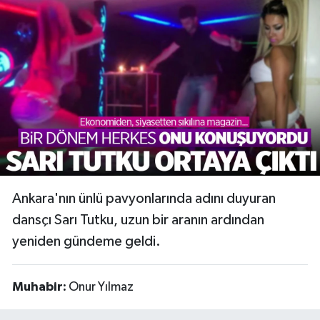
Türkiye
Yaşam
Ankara'nın ünlü pavyonlarında adını duyuran
dansçı Sarı Tutku, uzun bir aranın ardından
yeniden gündeme geldi.
Muhabir:
Onur Yılmaz