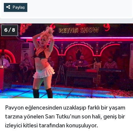
Paylaş
6 / 8
Pavyon eğlencesinden uzaklaşıp farklı bir yaşam
tarzına yönelen Sarı Tutku'nun son hali, geniş bir
izleyici kitlesi tarafından konuşuluyor.