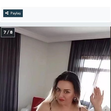
Paylaş
7 / 8