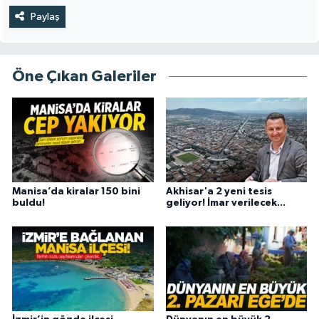
Paylaş
Öne Çıkan Galeriler
Manisa’da kiralar 150 bini
Akhisar'a 2 yeni tesis
buldu!
geliyor! İmar verilecek...