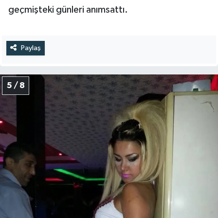
geçmişteki günleri anımsattı.
Paylaş
5 / 8