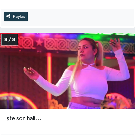
Paylaş
8 / 8
İşte son hali...