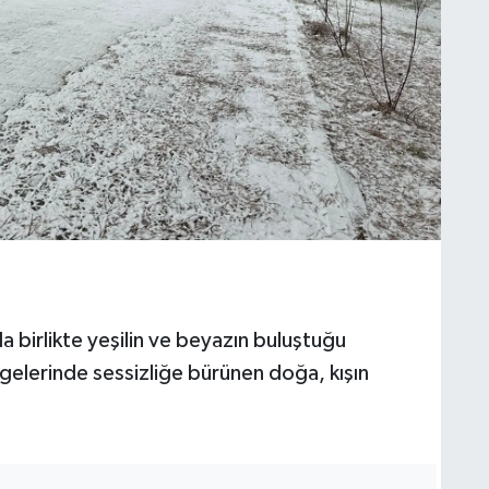
yla birlikte yeşilin ve beyazın buluştuğu
lgelerinde sessizliğe bürünen doğa, kışın