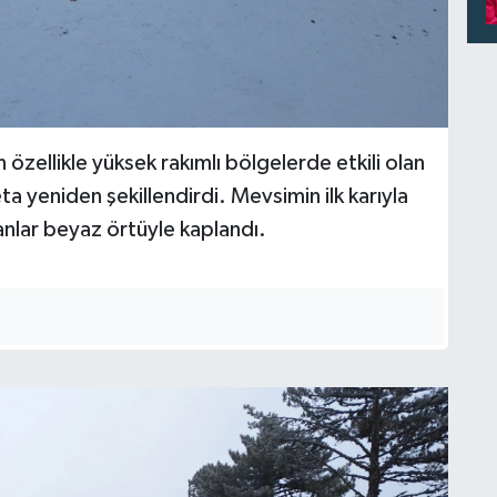
özellikle yüksek rakımlı bölgelerde etkili olan
a yeniden şekillendirdi. Mevsimin ilk karıyla
lanlar beyaz örtüyle kaplandı.