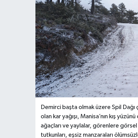
Demirci başta olmak üzere Spil Dağı çev
olan kar yağışı, Manisa’nın kış yüzünü
ağaçları ve yaylalar, görenlere görse
tutkunları, eşsiz manzaraları ölümsüzl