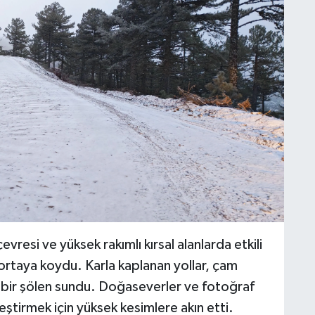
resi ve yüksek rakımlı kırsal alanlarda etkili
 ortaya koydu. Karla kaplanan yollar, çam
l bir şölen sundu. Doğaseverler ve fotoğraf
eştirmek için yüksek kesimlere akın etti.