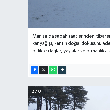
Manisa’da sabah saatlerinden itibaren 
kar yağışı, kentin doğal dokusunu adet
birlikte dağlar, yaylalar ve ormanlık a
2 / 8