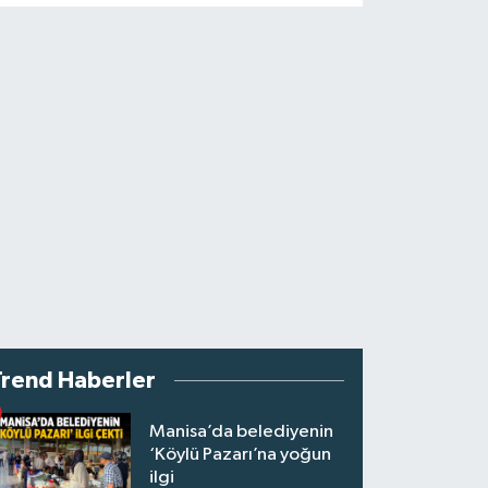
Trend Haberler
Manisa’da belediyenin
‘Köylü Pazarı’na yoğun
ilgi