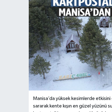
Türkiye
Yaşam
Manisa’da yüksek kesimlerde etkisini 
sararak kente kışın en güzel yüzünü su