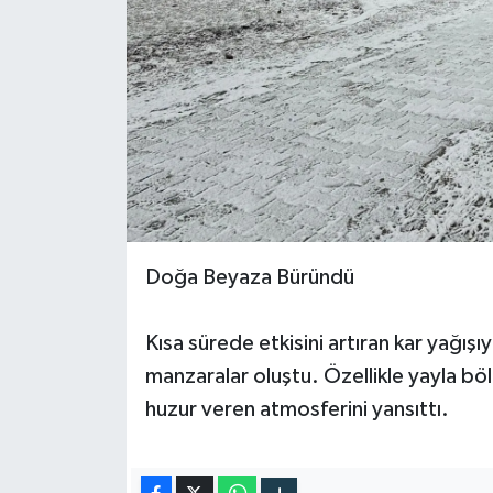
Doğa Beyaza Büründü
Kısa sürede etkisini artıran kar yağışı
manzaralar oluştu. Özellikle yayla bö
huzur veren atmosferini yansıttı.