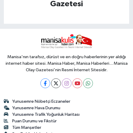
Gazetesi
Manisa'nın tarafsız, dürüst ve en doğru haberlerinin yer aldığı
internet haber sitesi. Manisa Haber, Manisa Haberleri... Manisa
Olay Gazetesi'nin Resmi İnternet Sitesidir.
Yunusemre Nöbetçi Eczaneler
Yunusemre Hava Durumu
Yunusemre Trafik Yoğunluk Haritası
Puan Durumu ve Fikstür
Tüm Manşetler