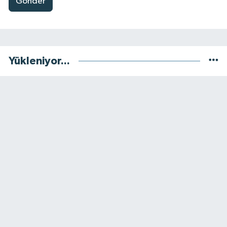
Gönder
Yükleniyor...