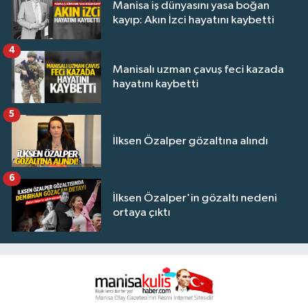
Manisa iş dünyasını yasa boğan
kayıp: Akın İzci hayatını kaybetti
4
Manisalı uzman çavuş feci kazada
hayatını kaybetti
5
İlksen Özalper gözaltına alındı
6
İlksen Özalper'in gözaltı nedeni
ortaya çıktı