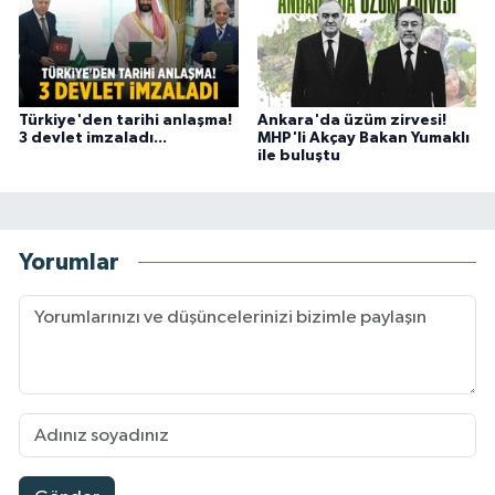
Türkiye'den tarihi anlaşma!
Ankara'da üzüm zirvesi!
3 devlet imzaladı...
MHP'li Akçay Bakan Yumaklı
ile buluştu
Yorumlar