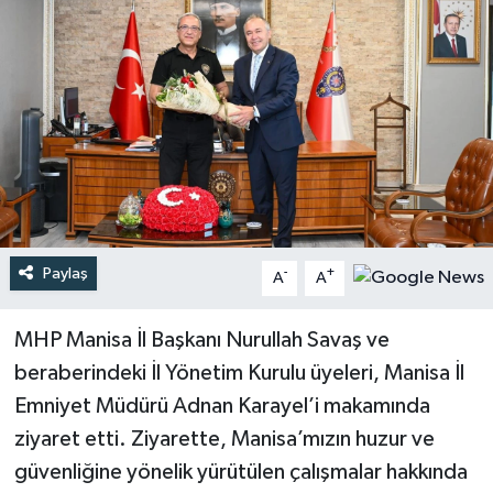
Türkiye
Yaşam
Paylaş
-
+
A
A
MHP Manisa İl Başkanı Nurullah Savaş ve
beraberindeki İl Yönetim Kurulu üyeleri, Manisa İl
Emniyet Müdürü Adnan Karayel’i makamında
ziyaret etti. Ziyarette, Manisa’mızın huzur ve
güvenliğine yönelik yürütülen çalışmalar hakkında