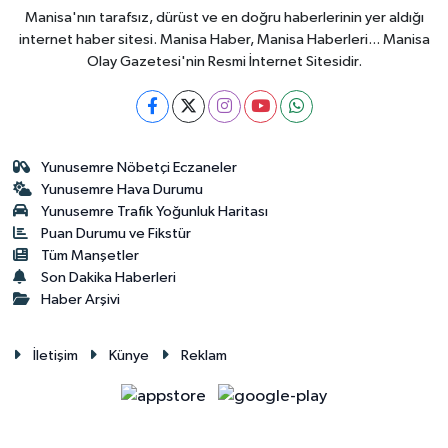
Manisa'nın tarafsız, dürüst ve en doğru haberlerinin yer aldığı
internet haber sitesi. Manisa Haber, Manisa Haberleri... Manisa
Olay Gazetesi'nin Resmi İnternet Sitesidir.
Yunusemre Nöbetçi Eczaneler
Yunusemre Hava Durumu
Yunusemre Trafik Yoğunluk Haritası
Puan Durumu ve Fikstür
Tüm Manşetler
Son Dakika Haberleri
Haber Arşivi
İletişim
Künye
Reklam