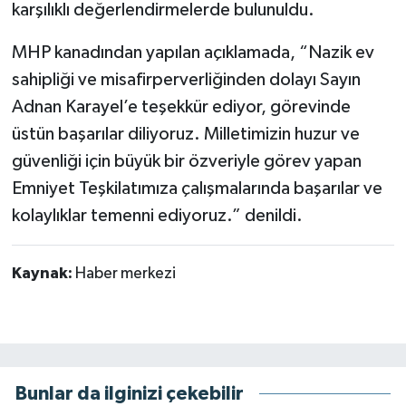
karşılıklı değerlendirmelerde bulunuldu.
MHP kanadından yapılan açıklamada, “Nazik ev
sahipliği ve misafirperverliğinden dolayı Sayın
Adnan Karayel’e teşekkür ediyor, görevinde
üstün başarılar diliyoruz. Milletimizin huzur ve
güvenliği için büyük bir özveriyle görev yapan
Emniyet Teşkilatımıza çalışmalarında başarılar ve
kolaylıklar temenni ediyoruz.” denildi.
Kaynak:
Haber merkezi
Bunlar da ilginizi çekebilir