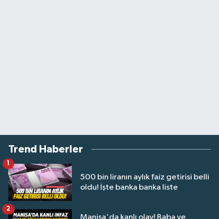
Trend Haberler
1
500 bin liranın aylık faiz getirisi belli
oldu! İşte banka banka liste
2
Manisa'da kanlı olay! Baba ve