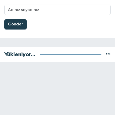
Gönder
Yükleniyor...