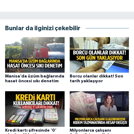
Bunlar da ilginizi çekebilir
Manisa’da üzüm bağlarında
Borcu olanlar dikkat! Son
hasat öncesi sıkı denetim
tarih yaklaşıyor
Kredi kartı şifresinde ‘0’
Milyonlarca çalışanı