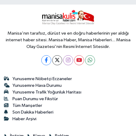
Manisa'nın tarafsız, dürüst ve en doğru haberlerinin yer aldığı
internet haber sitesi. Manisa Haber, Manisa Haberleri... Manisa
Olay Gazetesi'nin Resmi İnternet Sitesidir.
Yunusemre Nöbetçi Eczaneler
Yunusemre Hava Durumu
Yunusemre Trafik Yoğunluk Haritası
Puan Durumu ve Fikstür
Tüm Manşetler
Son Dakika Haberleri
Haber Arşivi
İletişim
Künye
Reklam