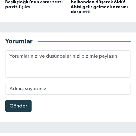
Beşikçioğlu’nun esrar testi
balkondan düşerek öldü!
pozitif çıktı
Abisi gelir gelmez kocasını
darp etti
Yorumlar
Gönder