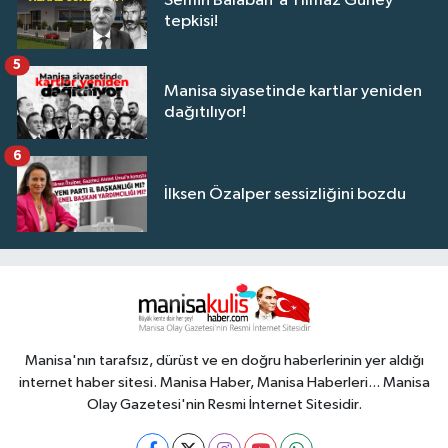
Semih Balaban'a Yılmaz Güney
tepkisi!
5
Manisa siyasetinde kartlar yeniden
dağıtılıyor!
6
İlksen Özalper sessizliğini bozdu
Manisa'nın tarafsız, dürüst ve en doğru haberlerinin yer aldığı
internet haber sitesi. Manisa Haber, Manisa Haberleri... Manisa
Olay Gazetesi'nin Resmi İnternet Sitesidir.