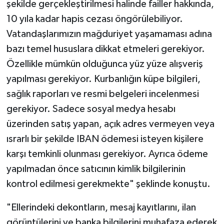
şekilde gerçekleştirilmesi halinde failler hakkında,
10 yıla kadar hapis cezası öngörülebiliyor.
Vatandaşlarımızın mağduriyet yaşamaması adına
bazı temel hususlara dikkat etmeleri gerekiyor.
Özellikle mümkün olduğunca yüz yüze alışveriş
yapılması gerekiyor. Kurbanlığın küpe bilgileri,
sağlık raporları ve resmi belgeleri incelenmesi
gerekiyor. Sadece sosyal medya hesabı
üzerinden satış yapan, açık adres vermeyen veya
ısrarlı bir şekilde IBAN ödemesi isteyen kişilere
karşı temkinli olunması gerekiyor. Ayrıca ödeme
yapılmadan önce satıcının kimlik bilgilerinin
kontrol edilmesi gerekmekte" şeklinde konuştu.
"Ellerindeki dekontların, mesaj kayıtlarını, ilan
görüntülerini ve banka bilgilerini muhafaza ederek