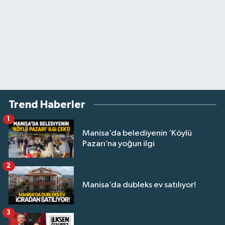
Trend Haberler
1
Manisa’da belediyenin ‘Köylü
Pazarı’na yoğun ilgi
2
Manisa’da dubleks ev satılıyor!
3