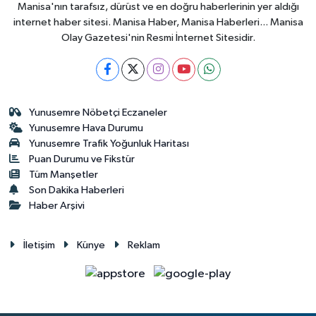
Manisa'nın tarafsız, dürüst ve en doğru haberlerinin yer aldığı
internet haber sitesi. Manisa Haber, Manisa Haberleri... Manisa
Olay Gazetesi'nin Resmi İnternet Sitesidir.
Yunusemre Nöbetçi Eczaneler
Yunusemre Hava Durumu
Yunusemre Trafik Yoğunluk Haritası
Puan Durumu ve Fikstür
Tüm Manşetler
Son Dakika Haberleri
Haber Arşivi
İletişim
Künye
Reklam