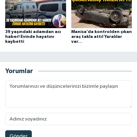
39 yaşındaki adamdan acı
Manisa’da kontrolden çıkan
haber! Evinde hayatını
araç takla attı! Yaralılar
kaybetti
var…
Yorumlar
Gönder