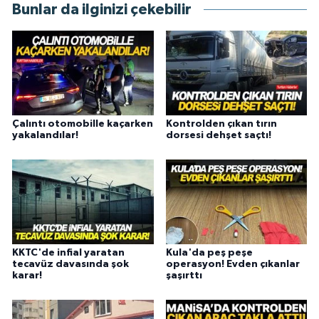
Bunlar da ilginizi çekebilir
Çalıntı otomobille kaçarken
Kontrolden çıkan tırın
yakalandılar!
dorsesi dehşet saçtı!
KKTC'de infial yaratan
Kula'da peş peşe
tecavüz davasında şok
operasyon! Evden çıkanlar
karar!
şaşırttı