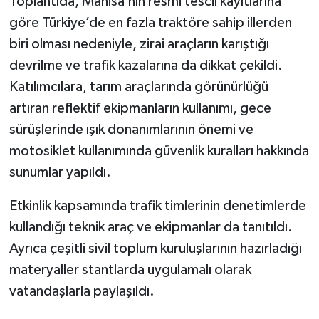
Toplantıda, Manisa’nın resmi tescil kayıtlarına
göre Türkiye’de en fazla traktöre sahip illerden
biri olması nedeniyle, zirai araçların karıştığı
devrilme ve trafik kazalarına da dikkat çekildi.
Katılımcılara, tarım araçlarında görünürlüğü
artıran reflektif ekipmanların kullanımı, gece
sürüşlerinde ışık donanımlarının önemi ve
motosiklet kullanımında güvenlik kuralları hakkında
sunumlar yapıldı.
Etkinlik kapsamında trafik timlerinin denetimlerde
kullandığı teknik araç ve ekipmanlar da tanıtıldı.
Ayrıca çeşitli sivil toplum kuruluşlarının hazırladığı
materyaller stantlarda uygulamalı olarak
vatandaşlarla paylaşıldı.