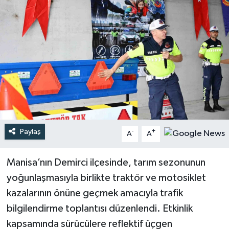
Türkiye
Yaşam
Paylaş
-
+
A
A
Manisa’nın Demirci ilçesinde, tarım sezonunun
yoğunlaşmasıyla birlikte traktör ve motosiklet
kazalarının önüne geçmek amacıyla trafik
bilgilendirme toplantısı düzenlendi. Etkinlik
kapsamında sürücülere reflektif üçgen