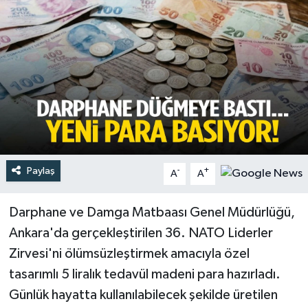
Türkiye
Yaşam
Paylaş
-
+
A
A
Darphane ve Damga Matbaası Genel Müdürlüğü,
Ankara'da gerçekleştirilen 36. NATO Liderler
Zirvesi'ni ölümsüzleştirmek amacıyla özel
tasarımlı 5 liralık tedavül madeni para hazırladı.
Günlük hayatta kullanılabilecek şekilde üretilen