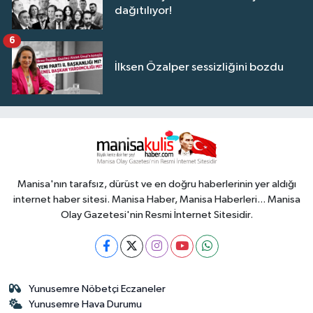
dağıtılıyor!
6
İlksen Özalper sessizliğini bozdu
Manisa'nın tarafsız, dürüst ve en doğru haberlerinin yer aldığı
internet haber sitesi. Manisa Haber, Manisa Haberleri... Manisa
Olay Gazetesi'nin Resmi İnternet Sitesidir.
Yunusemre Nöbetçi Eczaneler
Yunusemre Hava Durumu