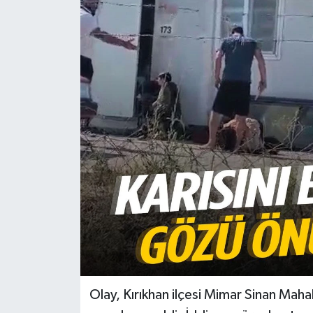
Türkiye
Yaşam
Olay, Kırıkhan ilçesi Mimar Sinan Mah