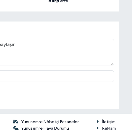
darp etti
Yunusemre Nöbetçi Eczaneler
İletişim
Yunusemre Hava Durumu
Reklam