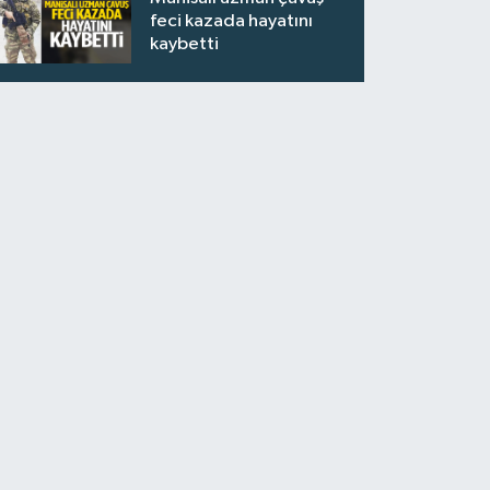
feci kazada hayatını
kaybetti