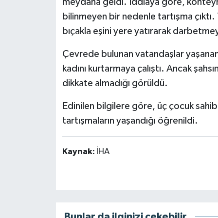
meydana geldi. İddiaya göre, konteyn
bilinmeyen bir nedenle tartışma çıktı.
bıçakla eşini yere yatırarak darbetme
Çevrede bulunan vatandaşlar yaşananl
kadını kurtarmaya çalıştı. Ancak şahsın
dikkate almadığı görüldü.
Edinilen bilgilere göre, üç çocuk sahi
tartışmaların yaşandığı öğrenildi.
Kaynak:
İHA
Bunlar da ilginizi çekebilir