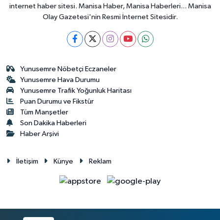
internet haber sitesi. Manisa Haber, Manisa Haberleri... Manisa
Olay Gazetesi'nin Resmi İnternet Sitesidir.
Yunusemre Nöbetçi Eczaneler
Yunusemre Hava Durumu
Yunusemre Trafik Yoğunluk Haritası
Puan Durumu ve Fikstür
Tüm Manşetler
Son Dakika Haberleri
Haber Arşivi
İletişim
Künye
Reklam