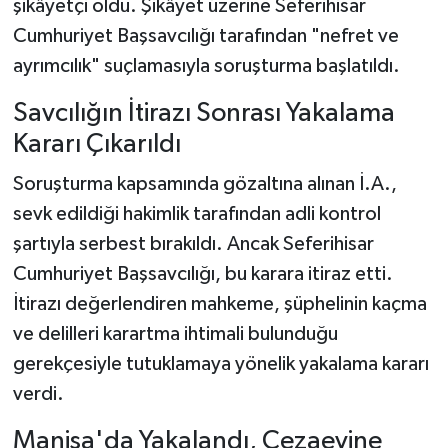
şikâyetçi oldu. Şikâyet üzerine Seferihisar
Cumhuriyet Başsavcılığı tarafından "nefret ve
ayrımcılık" suçlamasıyla soruşturma başlatıldı.
Savcılığın İtirazı Sonrası Yakalama
Kararı Çıkarıldı
Soruşturma kapsamında gözaltına alınan İ.A.,
sevk edildiği hakimlik tarafından adli kontrol
şartıyla serbest bırakıldı. Ancak Seferihisar
Cumhuriyet Başsavcılığı, bu karara itiraz etti.
İtirazı değerlendiren mahkeme, şüphelinin kaçma
ve delilleri karartma ihtimali bulunduğu
gerekçesiyle tutuklamaya yönelik yakalama kararı
verdi.
Manisa'da Yakalandı, Cezaevine