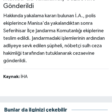
Gönderildi
Hakkında yakalama kararı bulunan İ.A., polis
ekiplerince Manisa'da yakalandıktan sonra
Seferihisar İlçe Jandarma Komutanlığı ekiplerine
teslim edildi. Jandarmadaki işlemlerinin ardından
adliyeye sevk edilen şüpheli, nöbetçi sulh ceza
hakimliği tarafından tutuklanarak cezaevine
gönderildi.
Kaynak:
İHA
Bunlar da ilginizi çekebilir