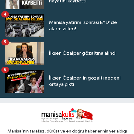
hayatını kaybetti
4
Manisa yatırımı sonrası BYD'de
alarm zilleri!
5
İlksen Özalper gözaltına alındı
6
İlksen Özalper'in gözaltı nedeni
ortaya çıktı
Manisa'nın tarafsız, dürüst ve en doğru haberlerinin yer aldığı