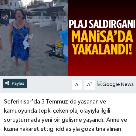
Türkiye
Yaşam
Paylaş
-
+
A
A
Seferihisar'da 3 Temmuz'da yaşanan ve
kamuoyunda tepki çeken plaj olayıyla ilgili
soruşturmada yeni bir gelişme yaşandı. Anne ve
kızına hakaret ettiği iddiasıyla gözaltına alınan