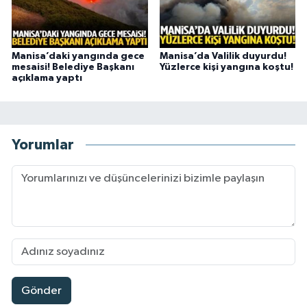
Manisa’daki yangında gece
Manisa’da Valilik duyurdu!
mesaisi! Belediye Başkanı
Yüzlerce kişi yangına koştu!
açıklama yaptı
Yorumlar
Gönder