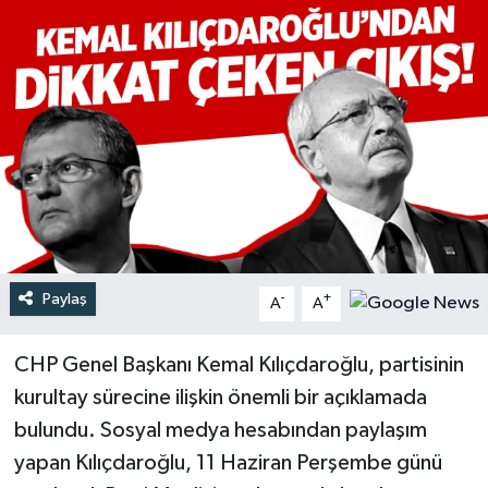
Türkiye
Yaşam
Paylaş
-
+
A
A
CHP Genel Başkanı Kemal Kılıçdaroğlu, partisinin
kurultay sürecine ilişkin önemli bir açıklamada
bulundu. Sosyal medya hesabından paylaşım
yapan Kılıçdaroğlu, 11 Haziran Perşembe günü