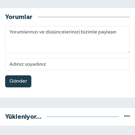
Yorumlar
Gönder
Yükleniyor...