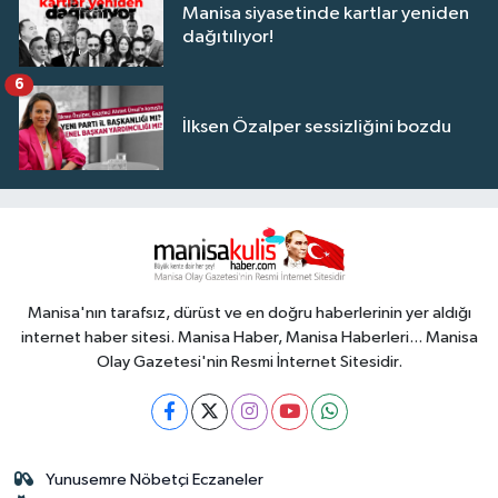
Manisa siyasetinde kartlar yeniden
dağıtılıyor!
6
İlksen Özalper sessizliğini bozdu
Manisa'nın tarafsız, dürüst ve en doğru haberlerinin yer aldığı
internet haber sitesi. Manisa Haber, Manisa Haberleri... Manisa
Olay Gazetesi'nin Resmi İnternet Sitesidir.
Yunusemre Nöbetçi Eczaneler