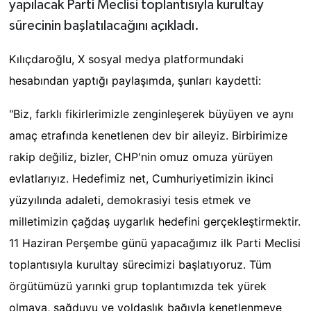
yapılacak Parti Meclisi toplantısıyla kurultay
sürecinin başlatılacağını açıkladı.
Kılıçdaroğlu, X sosyal medya platformundaki
hesabından yaptığı paylaşımda, şunları kaydetti:
"Biz, farklı fikirlerimizle zenginleşerek büyüyen ve aynı
amaç etrafında kenetlenen dev bir aileyiz. Birbirimize
rakip değiliz, bizler, CHP'nin omuz omuza yürüyen
evlatlarıyız. Hedefimiz net, Cumhuriyetimizin ikinci
yüzyılında adaleti, demokrasiyi tesis etmek ve
milletimizin çağdaş uygarlık hedefini gerçekleştirmektir.
11 Haziran Perşembe günü yapacağımız ilk Parti Meclisi
toplantısıyla kurultay sürecimizi başlatıyoruz. Tüm
örgütümüzü yarınki grup toplantımızda tek yürek
olmaya, sağduyu ve yoldaşlık bağıyla kenetlenmeye