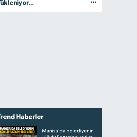
ükleniyor...
Trend Haberler
Manisa’da belediyenin