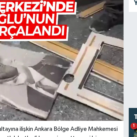
Y
1
ultayına ilişkin Ankara Bölge Adliye Mahkemesi