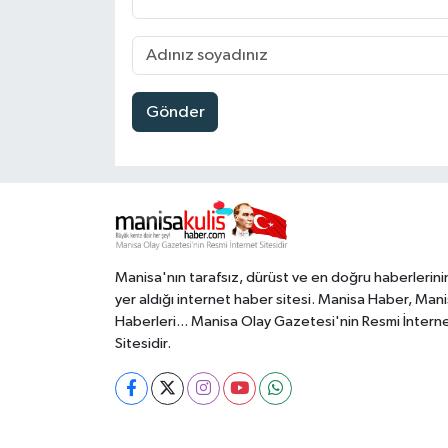
Gönder
Manisa'nın tarafsız, dürüst ve en doğru haberlerini
yer aldığı internet haber sitesi. Manisa Haber, Man
Haberleri... Manisa Olay Gazetesi'nin Resmi İntern
Sitesidir.