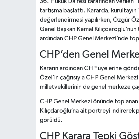
36. Hukuk Dairesi tarafından verilen “
tartışma başlattı. Kararda, kurultayın
değerlendirmesi yapılırken, Özgür Öze
Genel Başkan Kemal Kılıçdaroğlu’nun 
ardından CHP Genel Merkezi’nde toplan
CHP’den Genel Merkez
Kararın ardından CHP üyelerine gönde
Özel’in çağrısıyla CHP Genel Merkezi’n
milletvekillerinin de genel merkeze çağ
CHP Genel Merkezi önünde toplanan ba
Kılıçdaroğlu’na ait portreyi indirerek p
görüldü.
CHP Karara Tepki Gös