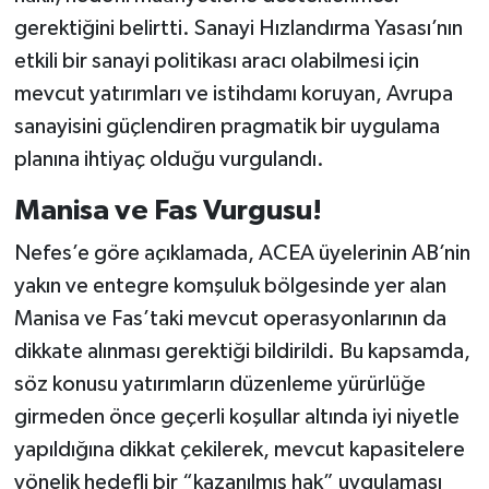
gerektiğini belirtti. Sanayi Hızlandırma Yasası’nın
etkili bir sanayi politikası aracı olabilmesi için
mevcut yatırımları ve istihdamı koruyan, Avrupa
sanayisini güçlendiren pragmatik bir uygulama
planına ihtiyaç olduğu vurgulandı.
Manisa ve Fas Vurgusu!
Nefes’e göre açıklamada, ACEA üyelerinin AB’nin
yakın ve entegre komşuluk bölgesinde yer alan
Manisa ve Fas’taki mevcut operasyonlarının da
dikkate alınması gerektiği bildirildi. Bu kapsamda,
söz konusu yatırımların düzenleme yürürlüğe
girmeden önce geçerli koşullar altında iyi niyetle
yapıldığına dikkat çekilerek, mevcut kapasitelere
yönelik hedefli bir “kazanılmış hak” uygulaması