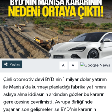
Türkiye
Yaşam
Paylaş
-
+
A
A
Çinli otomotiv devi BYD'nin 1 milyar dolar yatırım
ile Manisa’da kurmayı planladığı fabrika yatırımını
askıya alma iddiasının ardından gözler bu kararın
gerekçesine çevrilmişti. Avrupa Birliği'nde
yaşanan son gelişmeler ise BYD'nin kararının