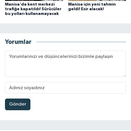
Manisa'da kent merkezi
Manisa için yeni tahmin
trafiğe kapatıldı! Sürücüler
geldi! Esir alacak!
bu yolları kullanamayacak
Yorumlar
Gönder