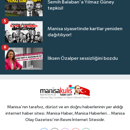
Semih Balaban'a Yılmaz Güney
tepkisi!
5
Manisa siyasetinde kartlar yeniden
dağıtılıyor!
6
İlksen Özalper sessizliğini bozdu
Manisa'nın tarafsız, dürüst ve en doğru haberlerinin yer aldığı
internet haber sitesi. Manisa Haber, Manisa Haberleri... Manisa
Olay Gazetesi'nin Resmi İnternet Sitesidir.