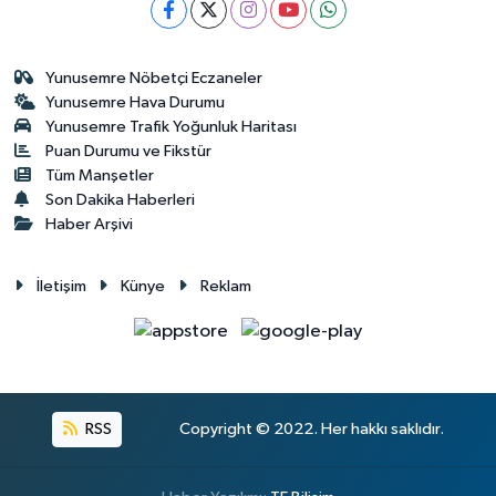
Yunusemre Nöbetçi Eczaneler
Yunusemre Hava Durumu
Yunusemre Trafik Yoğunluk Haritası
Puan Durumu ve Fikstür
Tüm Manşetler
Son Dakika Haberleri
Haber Arşivi
İletişim
Künye
Reklam
RSS
Copyright © 2022. Her hakkı saklıdır.