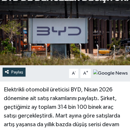
Türkiye
Yaşam
Paylaş
-
+
A
A
Elektrikli otomobil üreticisi BYD, Nisan 2026
dönemine ait satış rakamlarını paylaştı. Şirket,
geçtiğimiz ay toplam 314 bin 100 binek araç
satışı gerçekleştirdi. Mart ayına göre satışlarda
artış yaşansa da yıllık bazda düşüş serisi devam