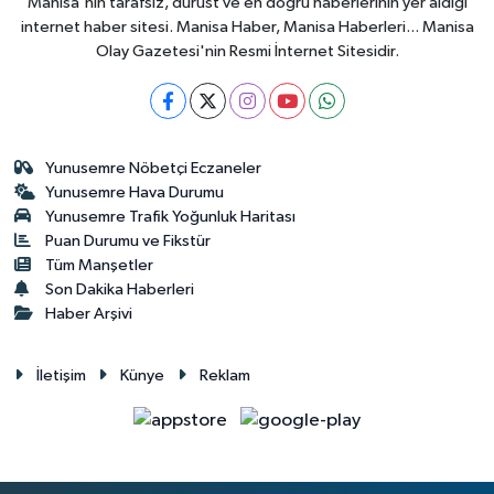
Manisa'nın tarafsız, dürüst ve en doğru haberlerinin yer aldığı
internet haber sitesi. Manisa Haber, Manisa Haberleri... Manisa
Olay Gazetesi'nin Resmi İnternet Sitesidir.
Yunusemre Nöbetçi Eczaneler
Yunusemre Hava Durumu
Yunusemre Trafik Yoğunluk Haritası
Puan Durumu ve Fikstür
Tüm Manşetler
Son Dakika Haberleri
Haber Arşivi
İletişim
Künye
Reklam