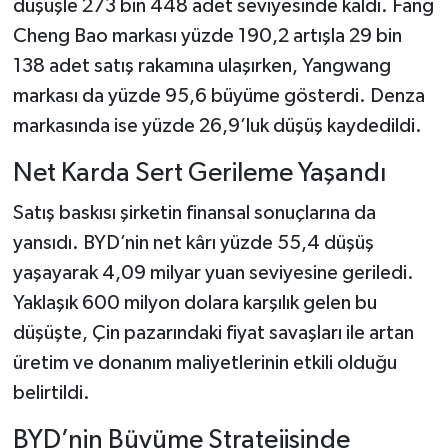
düşüşle 273 bin 448 adet seviyesinde kaldı. Fang
Cheng Bao markası yüzde 190,2 artışla 29 bin
138 adet satış rakamına ulaşırken, Yangwang
markası da yüzde 95,6 büyüme gösterdi. Denza
markasında ise yüzde 26,9’luk düşüş kaydedildi.
Net Karda Sert Gerileme Yaşandı
Satış baskısı şirketin finansal sonuçlarına da
yansıdı. BYD’nin net kârı yüzde 55,4 düşüş
yaşayarak 4,09 milyar yuan seviyesine geriledi.
Yaklaşık 600 milyon dolara karşılık gelen bu
düşüşte, Çin pazarındaki fiyat savaşları ile artan
üretim ve donanım maliyetlerinin etkili olduğu
belirtildi.
BYD’nin Büyüme Stratejisinde