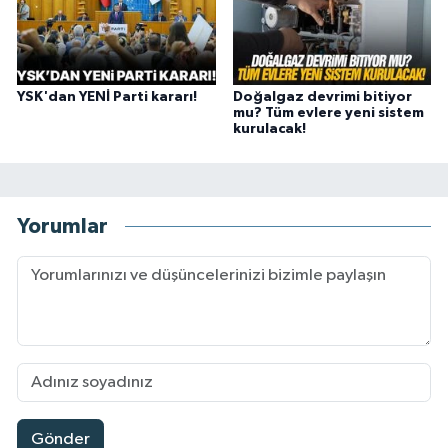
YSK'dan YENİ Parti kararı!
Doğalgaz devrimi bitiyor
mu? Tüm evlere yeni sistem
kurulacak!
Yorumlar
Gönder