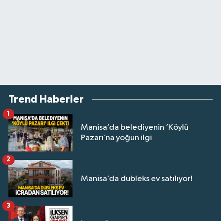
Trend Haberler
1
Manisa’da belediyenin ‘Köylü
Pazarı’na yoğun ilgi
2
Manisa’da dubleks ev satılıyor!
3