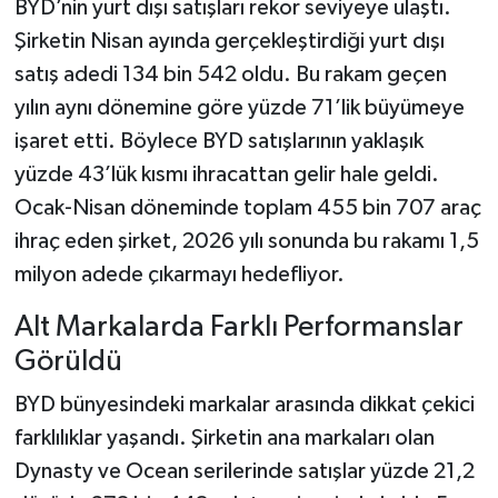
BYD’nin yurt dışı satışları rekor seviyeye ulaştı.
Şirketin Nisan ayında gerçekleştirdiği yurt dışı
satış adedi 134 bin 542 oldu. Bu rakam geçen
yılın aynı dönemine göre yüzde 71’lik büyümeye
işaret etti. Böylece BYD satışlarının yaklaşık
yüzde 43’lük kısmı ihracattan gelir hale geldi.
Ocak-Nisan döneminde toplam 455 bin 707 araç
ihraç eden şirket, 2026 yılı sonunda bu rakamı 1,5
milyon adede çıkarmayı hedefliyor.
Alt Markalarda Farklı Performanslar
Görüldü
BYD bünyesindeki markalar arasında dikkat çekici
farklılıklar yaşandı. Şirketin ana markaları olan
Dynasty ve Ocean serilerinde satışlar yüzde 21,2