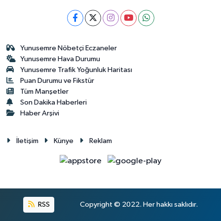
Yunusemre Nöbetçi Eczaneler
Yunusemre Hava Durumu
Yunusemre Trafik Yoğunluk Haritası
Puan Durumu ve Fikstür
Tüm Manşetler
Son Dakika Haberleri
Haber Arşivi
İletişim
Künye
Reklam
RSS
Copyright © 2022. Her hakkı saklıdır.