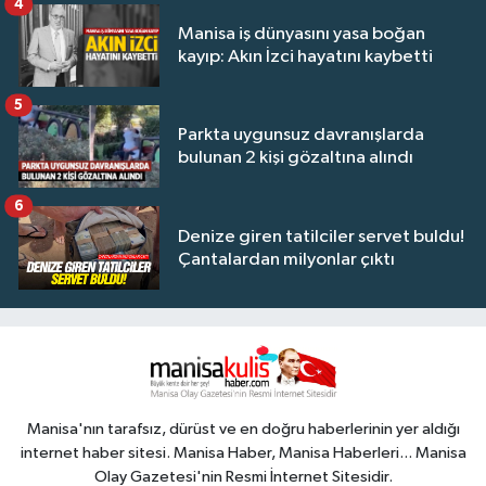
4
Manisa iş dünyasını yasa boğan
kayıp: Akın İzci hayatını kaybetti
5
Parkta uygunsuz davranışlarda
bulunan 2 kişi gözaltına alındı
6
Denize giren tatilciler servet buldu!
Çantalardan milyonlar çıktı
Manisa'nın tarafsız, dürüst ve en doğru haberlerinin yer aldığı
internet haber sitesi. Manisa Haber, Manisa Haberleri... Manisa
Olay Gazetesi'nin Resmi İnternet Sitesidir.