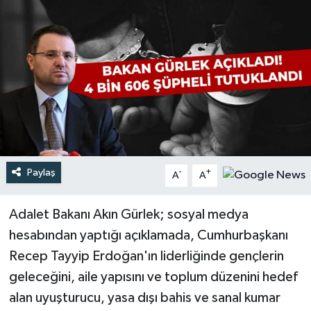
Türkiye
Yaşam
Paylaş
-
+
A
A
Adalet Bakanı Akın Gürlek; sosyal medya
hesabından yaptığı açıklamada, Cumhurbaşkanı
Recep Tayyip Erdoğan'ın liderliğinde gençlerin
geleceğini, aile yapısını ve toplum düzenini hedef
alan uyuşturucu, yasa dışı bahis ve sanal kumar