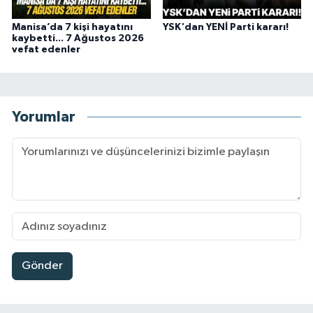
Manisa’da 7 kişi hayatını
YSK'dan YENİ Parti kararı!
kaybetti... 7 Ağustos 2026
vefat edenler
Yorumlar
Gönder