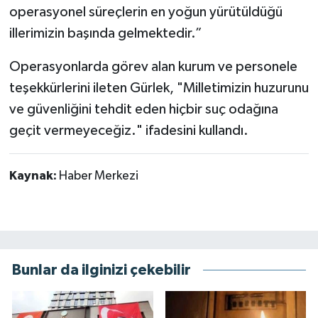
operasyonel süreçlerin en yoğun yürütüldüğü
illerimizin başında gelmektedir.”
Operasyonlarda görev alan kurum ve personele
teşekkürlerini ileten Gürlek, "Milletimizin huzurunu
ve güvenliğini tehdit eden hiçbir suç odağına
geçit vermeyeceğiz." ifadesini kullandı.
Kaynak:
Haber Merkezi
Bunlar da ilginizi çekebilir