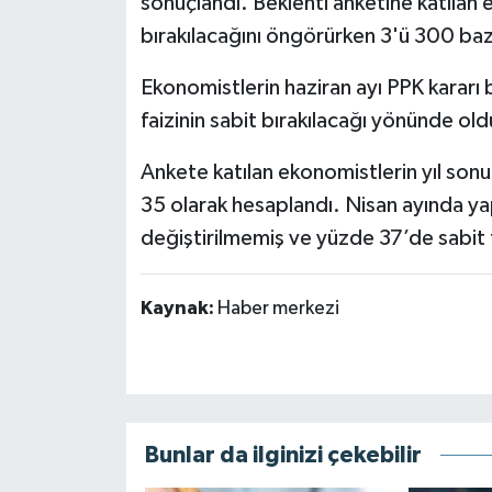
sonuçlandı. Beklenti anketine katılan e
bırakılacağını öngörürken 3'ü 300 baz 
Ekonomistlerin haziran ayı PPK kararı b
faizinin sabit bırakılacağı yönünde old
Ankete katılan ekonomistlerin yıl sonu 
35 olarak hesaplandı. Nisan ayında yap
değiştirilmemiş ve yüzde 37’de sabit
Kaynak:
Haber merkezi
Bunlar da ilginizi çekebilir