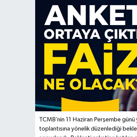
Türkiye
Yaşam
TCMB’nin 11 Haziran Perşembe günü ya
toplantısına yönelik düzenlediği bekle