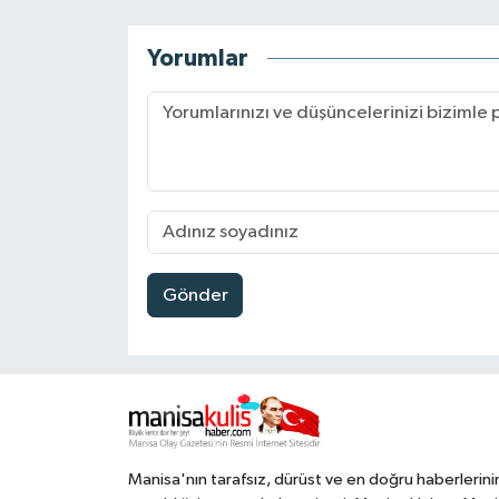
Yorumlar
Gönder
Manisa'nın tarafsız, dürüst ve en doğru haberlerini